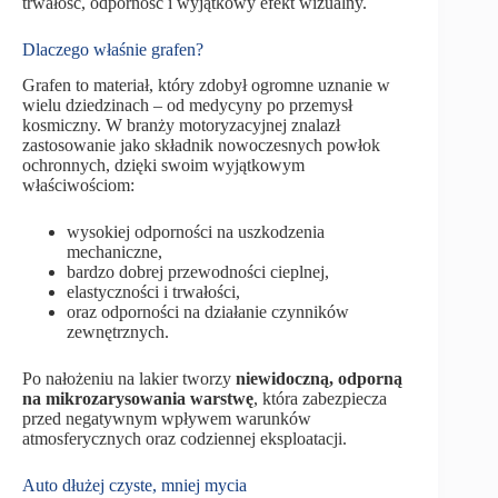
trwałość, odporność i wyjątkowy efekt wizualny.
Dlaczego właśnie grafen?
Grafen to materiał, który zdobył ogromne uznanie w
wielu dziedzinach – od medycyny po przemysł
kosmiczny. W branży motoryzacyjnej znalazł
zastosowanie jako składnik nowoczesnych powłok
ochronnych, dzięki swoim wyjątkowym
właściwościom:
wysokiej odporności na uszkodzenia
mechaniczne,
bardzo dobrej przewodności cieplnej,
elastyczności i trwałości,
oraz odporności na działanie czynników
zewnętrznych.
Po nałożeniu na lakier tworzy
niewidoczną, odporną
na mikrozarysowania warstwę
, która zabezpiecza
przed negatywnym wpływem warunków
atmosferycznych oraz codziennej eksploatacji.
Auto dłużej czyste, mniej mycia