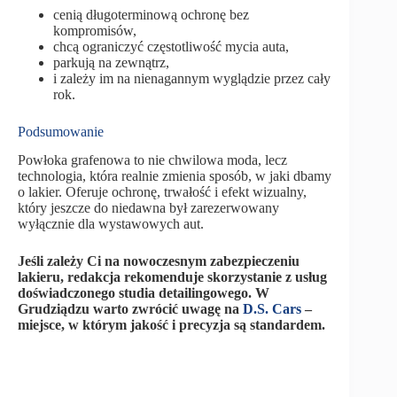
cenią długoterminową ochronę bez
kompromisów,
chcą ograniczyć częstotliwość mycia auta,
parkują na zewnątrz,
i zależy im na nienagannym wyglądzie przez cały
rok.
Podsumowanie
Powłoka grafenowa to nie chwilowa moda, lecz
technologia, która realnie zmienia sposób, w jaki dbamy
o lakier. Oferuje ochronę, trwałość i efekt wizualny,
który jeszcze do niedawna był zarezerwowany
wyłącznie dla wystawowych aut.
Jeśli zależy Ci na nowoczesnym zabezpieczeniu
lakieru, redakcja rekomenduje skorzystanie z usług
doświadczonego studia detailingowego. W
Grudziądzu warto zwrócić uwagę na
D.S. Cars
–
miejsce, w którym jakość i precyzja są standardem.