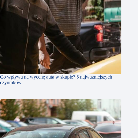
Co wpływa na wycenę auta w skupie? 5 najważniejszych
czynników