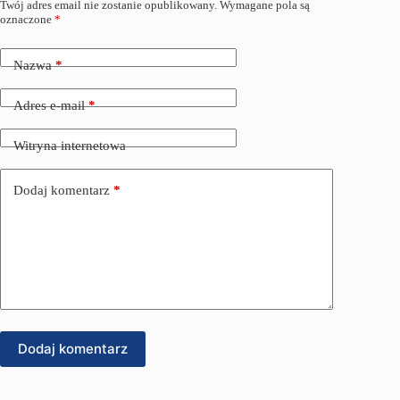
Twój adres email nie zostanie opublikowany.
Wymagane pola są
oznaczone
*
Nazwa
*
Adres e-mail
*
Witryna internetowa
Dodaj komentarz
*
Dodaj komentarz