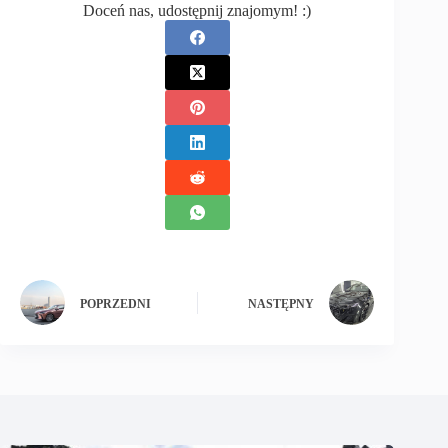
Doceń nas, udostępnij znajomym! :)
POPRZEDNI
NASTĘPNY