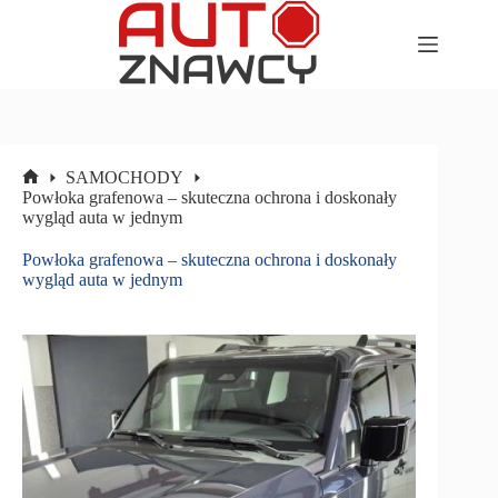
Przejdź
do
treści
SAMOCHODY
Strona
Powłoka grafenowa – skuteczna ochrona i doskonały
główna
wygląd auta w jednym
Powłoka grafenowa – skuteczna ochrona i doskonały
wygląd auta w jednym