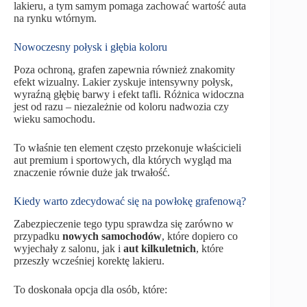
lakieru, a tym samym pomaga zachować wartość auta
na rynku wtórnym.
Nowoczesny połysk i głębia koloru
Poza ochroną, grafen zapewnia również znakomity
efekt wizualny. Lakier zyskuje intensywny połysk,
wyraźną głębię barwy i efekt tafli. Różnica widoczna
jest od razu – niezależnie od koloru nadwozia czy
wieku samochodu.
To właśnie ten element często przekonuje właścicieli
aut premium i sportowych, dla których wygląd ma
znaczenie równie duże jak trwałość.
Kiedy warto zdecydować się na powłokę grafenową?
Zabezpieczenie tego typu sprawdza się zarówno w
przypadku
nowych samochodów
, które dopiero co
wyjechały z salonu, jak i
aut kilkuletnich
, które
przeszły wcześniej korektę lakieru.
To doskonała opcja dla osób, które: