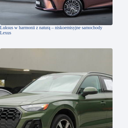
Luksus w harmonii z naturą – niskoemisyjne samochody
Lexus