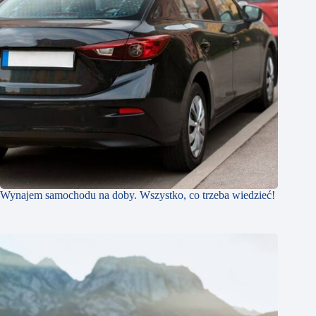
Wynajem samochodu na doby. Wszystko, co trzeba wiedzieć!