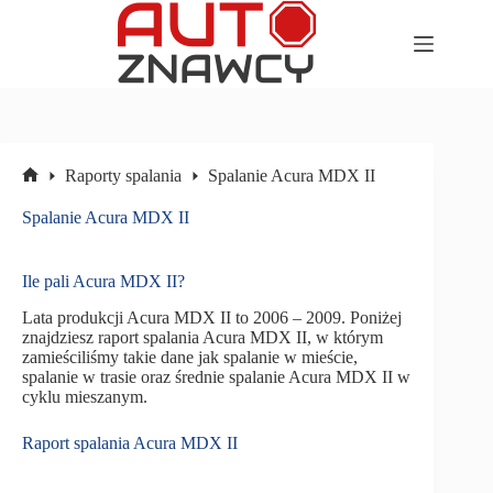
Przejdź
do
treści
Raporty spalania
Spalanie Acura MDX II
Strona
główna
Spalanie Acura MDX II
Ile pali Acura MDX II?
Lata produkcji Acura MDX II to 2006 – 2009. Poniżej
znajdziesz raport spalania Acura MDX II, w którym
zamieściliśmy takie dane jak spalanie w mieście,
spalanie w trasie oraz średnie spalanie Acura MDX II w
cyklu mieszanym.
Raport spalania Acura MDX II