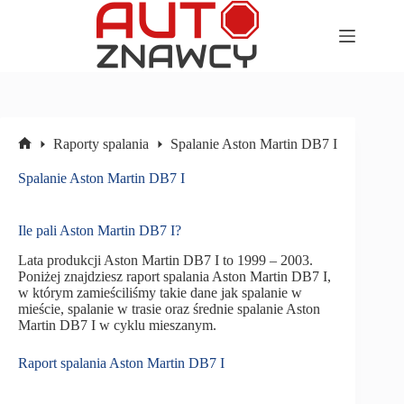
Przejdź
do
treści
Raporty spalania
Spalanie Aston Martin DB7 I
Strona
główna
Spalanie Aston Martin DB7 I
Ile pali Aston Martin DB7 I?
Lata produkcji Aston Martin DB7 I to 1999 – 2003.
Poniżej znajdziesz raport spalania Aston Martin DB7 I,
w którym zamieściliśmy takie dane jak spalanie w
mieście, spalanie w trasie oraz średnie spalanie Aston
Martin DB7 I w cyklu mieszanym.
Raport spalania Aston Martin DB7 I