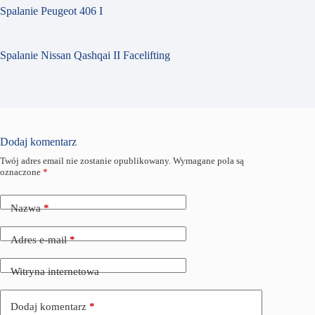
Spalanie Peugeot 406 I
Spalanie Nissan Qashqai II Facelifting
Dodaj komentarz
Twój adres email nie zostanie opublikowany.
Wymagane pola są
oznaczone
*
Nazwa
*
Adres e-mail
*
Witryna internetowa
Dodaj komentarz
*