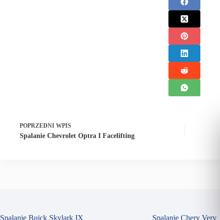
POPRZEDNI
WPIS
Spalanie Chevrolet Optra I Facelifting
Spalanie Buick Skylark IX
Spalanie Chery Very