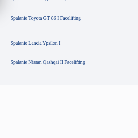
Spalanie Toyota GT 86 I Facelifting
Spalanie Lancia Ypsilon I
Spalanie Nissan Qashqai II Facelifting