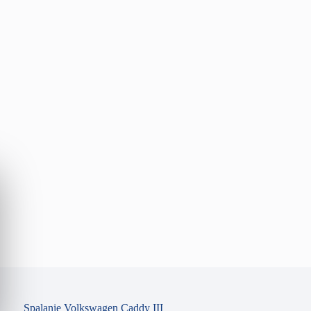
Spalanie Volkswagen Caddy III