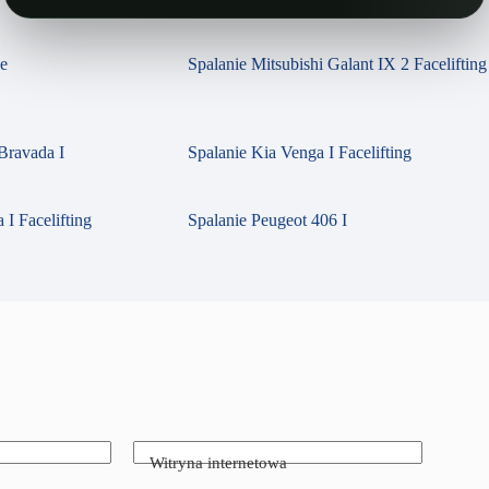
se
Spalanie Mitsubishi Galant IX 2 Facelifting
Bravada I
Spalanie Kia Venga I Facelifting
 I Facelifting
Spalanie Peugeot 406 I
Witryna internetowa