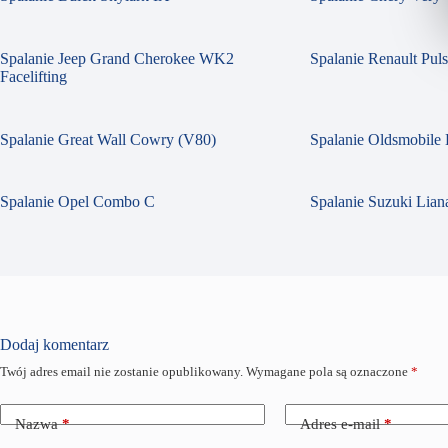
Spalanie Jeep Grand Cherokee WK2
Spalanie Renault Pul
Facelifting
Spalanie Great Wall Cowry (V80)
Spalanie Oldsmobile 
Spalanie Opel Combo C
Spalanie Suzuki Liana
Dodaj komentarz
Twój adres email nie zostanie opublikowany.
Wymagane pola są oznaczone
*
Nazwa
*
Adres e-mail
*