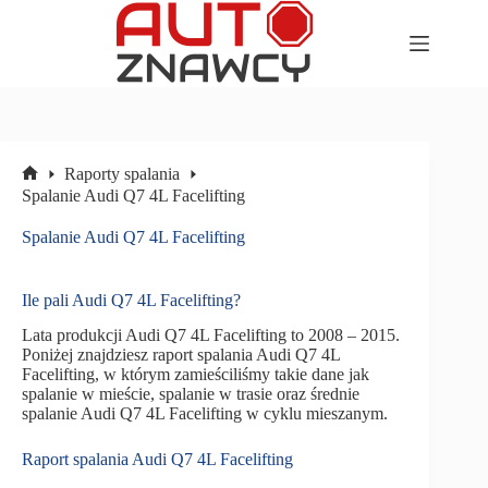
Przejdź
do
treści
Raporty spalania
Strona
Spalanie Audi Q7 4L Facelifting
główna
Spalanie Audi Q7 4L Facelifting
Ile pali Audi Q7 4L Facelifting?
Lata produkcji Audi Q7 4L Facelifting to 2008 – 2015.
Poniżej znajdziesz raport spalania Audi Q7 4L
Facelifting, w którym zamieściliśmy takie dane jak
spalanie w mieście, spalanie w trasie oraz średnie
spalanie Audi Q7 4L Facelifting w cyklu mieszanym.
Raport spalania Audi Q7 4L Facelifting