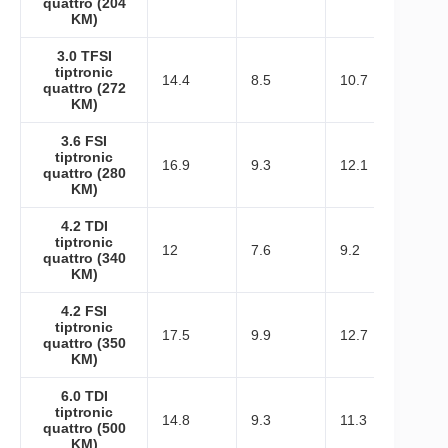
quattro (204
KM)
3.0 TFSI
tiptronic
14.4
8.5
10.7
quattro (272
KM)
3.6 FSI
tiptronic
16.9
9.3
12.1
quattro (280
KM)
4.2 TDI
tiptronic
12
7.6
9.2
quattro (340
KM)
4.2 FSI
tiptronic
17.5
9.9
12.7
quattro (350
KM)
6.0 TDI
tiptronic
14.8
9.3
11.3
quattro (500
KM)