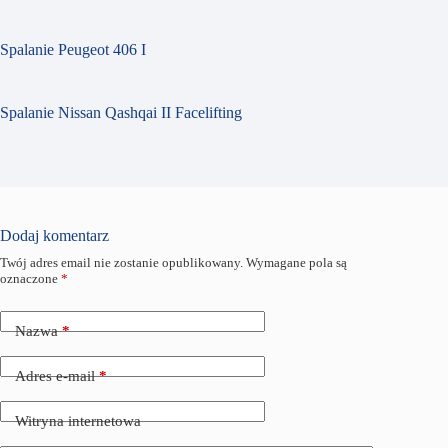
Spalanie Peugeot 406 I
Spalanie Nissan Qashqai II Facelifting
Dodaj komentarz
Twój adres email nie zostanie opublikowany.
Wymagane pola są
oznaczone
*
Nazwa
*
Adres e-mail
*
Witryna internetowa