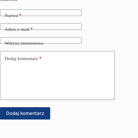
Nazwa
*
Adres e-mail
*
Witryna internetowa
Dodaj komentarz
*
Dodaj komentarz