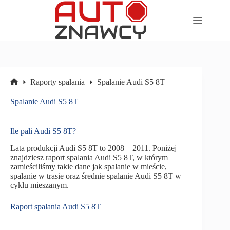
Przejdź
do
treści
Raporty spalania
Spalanie Audi S5 8T
Strona
główna
Spalanie Audi S5 8T
Ile pali Audi S5 8T?
Lata produkcji Audi S5 8T to 2008 – 2011. Poniżej
znajdziesz raport spalania Audi S5 8T, w którym
zamieściliśmy takie dane jak spalanie w mieście,
spalanie w trasie oraz średnie spalanie Audi S5 8T w
cyklu mieszanym.
Raport spalania Audi S5 8T