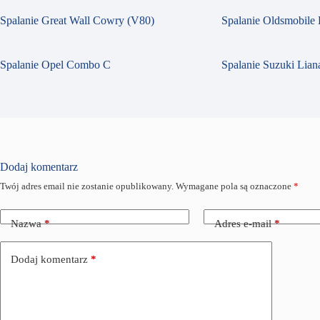
Spalanie Great Wall Cowry (V80)
Spalanie Oldsmobile 
Spalanie Opel Combo C
Spalanie Suzuki Liana
Dodaj komentarz
Twój adres email nie zostanie opublikowany.
Wymagane pola są oznaczone
*
Nazwa
*
Adres e-mail
*
Dodaj komentarz
*