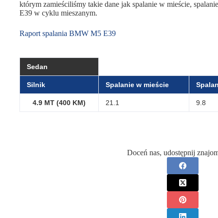
którym zamieściliśmy takie dane jak spalanie w mieście, spalan
E39 w cyklu mieszanym.
Raport spalania BMW M5 E39
Sedan
Silnik
Spalanie w mieście
Spalan
4.9 MT (400 KM)
21.1
9.8
Doceń nas, udostępnij znajo