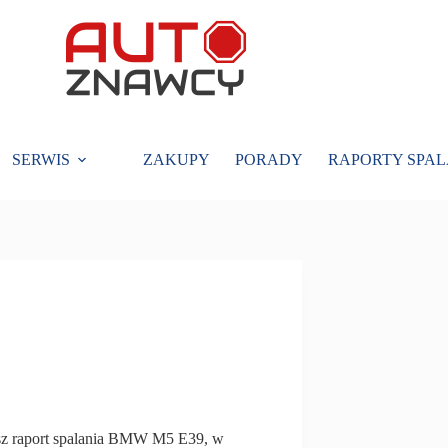
SERWIS
ZAKUPY
PORADY
RAPORTY SPAL
sz raport spalania BMW M5 E39, w