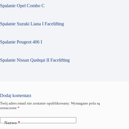
Spalanie Opel Combo C
Spalanie Suzuki Liana I Facelifting
Spalanie Peugeot 406 I
Spalanie Nissan Qashqai II Facelifting
Dodaj komentarz
Twój adres email nie zostanie opublikowany.
Wymagane pola są
oznaczone
*
Nazwa
*