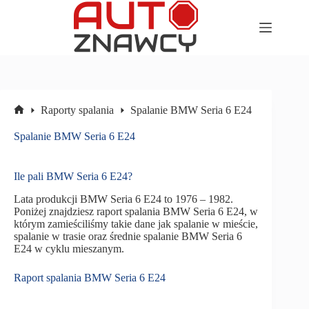
Przejdź
do
treści
Raporty spalania
Spalanie BMW Seria 6 E24
Strona
główna
Spalanie BMW Seria 6 E24
Ile pali BMW Seria 6 E24?
Lata produkcji BMW Seria 6 E24 to 1976 – 1982.
Poniżej znajdziesz raport spalania BMW Seria 6 E24, w
którym zamieściliśmy takie dane jak spalanie w mieście,
spalanie w trasie oraz średnie spalanie BMW Seria 6
E24 w cyklu mieszanym.
Raport spalania BMW Seria 6 E24