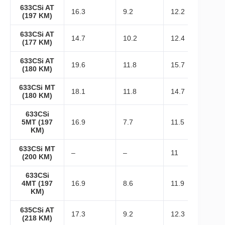
633CSi AT
16.3
9.2
12.2
(197 KM)
633CSi AT
14.7
10.2
12.4
(177 KM)
633CSi AT
19.6
11.8
15.7
(180 KM)
633CSi MT
18.1
11.8
14.7
(180 KM)
633CSi
5MT (197
16.9
7.7
11.5
KM)
633CSi MT
–
–
11
(200 KM)
633CSi
4MT (197
16.9
8.6
11.9
KM)
635CSi AT
17.3
9.2
12.3
(218 KM)