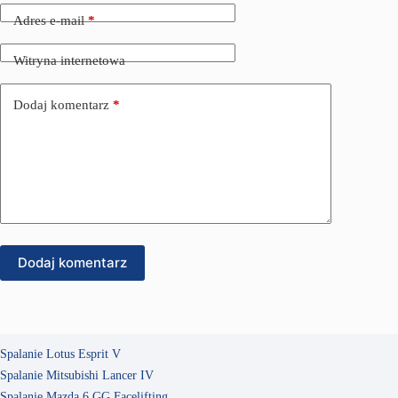
Adres e-mail
*
Witryna internetowa
Dodaj komentarz
*
Dodaj komentarz
Spalanie Lotus Esprit V
Spalanie Mitsubishi Lancer IV
Spalanie Mazda 6 GG Facelifting