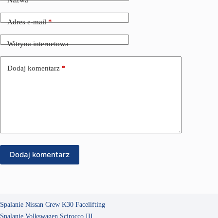
Nazwa
*
Adres e-mail
*
Witryna internetowa
Dodaj komentarz
*
Dodaj komentarz
Spalanie Nissan Crew K30 Facelifting
Spalanie Volkswagen Scirocco III