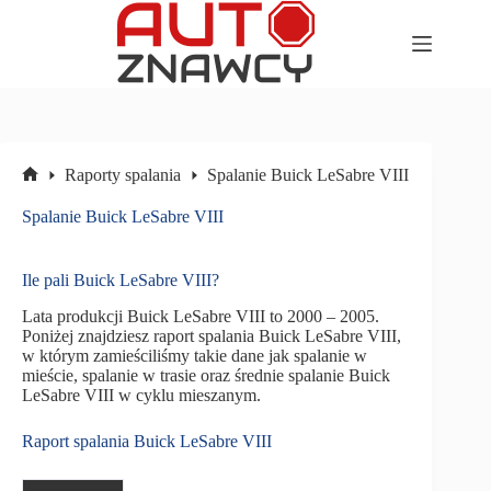
Przejdź
do
treści
Raporty spalania
Spalanie Buick LeSabre VIII
Strona
główna
Spalanie Buick LeSabre VIII
Ile pali Buick LeSabre VIII?
Lata produkcji Buick LeSabre VIII to 2000 – 2005.
Poniżej znajdziesz raport spalania Buick LeSabre VIII,
w którym zamieściliśmy takie dane jak spalanie w
mieście, spalanie w trasie oraz średnie spalanie Buick
LeSabre VIII w cyklu mieszanym.
Raport spalania Buick LeSabre VIII