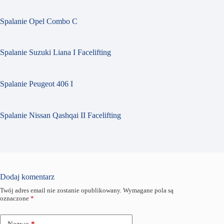
Spalanie Opel Combo C
Spalanie Suzuki Liana I Facelifting
Spalanie Peugeot 406 I
Spalanie Nissan Qashqai II Facelifting
Dodaj komentarz
Twój adres email nie zostanie opublikowany.
Wymagane pola są
oznaczone
*