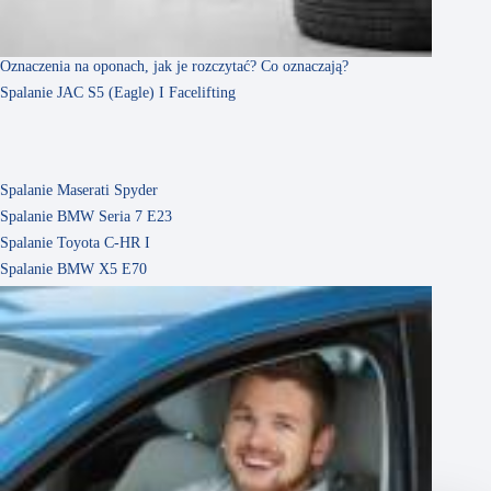
Oznaczenia na oponach, jak je rozczytać? Co oznaczają?
Spalanie JAC S5 (Eagle) I Facelifting
Spalanie Maserati Spyder
Spalanie BMW Seria 7 E23
Spalanie Toyota C-HR I
Spalanie BMW X5 E70