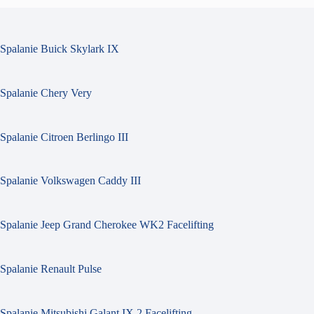
Spalanie Buick Skylark IX
Spalanie Chery Very
Spalanie Citroen Berlingo III
Spalanie Volkswagen Caddy III
Spalanie Jeep Grand Cherokee WK2 Facelifting
Spalanie Renault Pulse
Spalanie Mitsubishi Galant IX 2 Facelifting