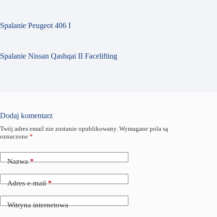
Spalanie Peugeot 406 I
Spalanie Nissan Qashqai II Facelifting
Dodaj komentarz
Twój adres email nie zostanie opublikowany.
Wymagane pola są
oznaczone
*
Nazwa
*
Adres e-mail
*
Witryna internetowa