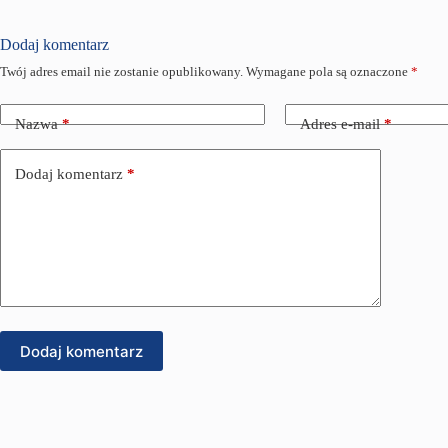
Dodaj komentarz
Twój adres email nie zostanie opublikowany.
Wymagane pola są oznaczone
*
Nazwa
*
Adres e-mail
*
Dodaj komentarz
*
Dodaj komentarz