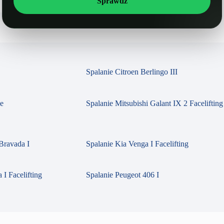
Sprawdź
Spalanie Citroen Berlingo III
se
Spalanie Mitsubishi Galant IX 2 Facelifting
Bravada I
Spalanie Kia Venga I Facelifting
 I Facelifting
Spalanie Peugeot 406 I