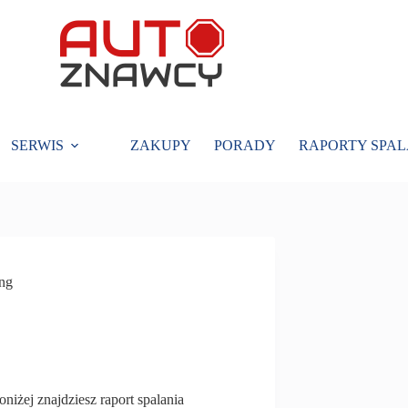
SERWIS
ZAKUPY
PORADY
RAPORTY SPAL
ing
oniżej znajdziesz raport spalania