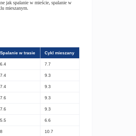
ane jak spalanie w mieście, spalanie w
yklu mieszanym.
Spalanie w trasie
Cykl mieszany
6.4
7.7
7.4
9.3
7.4
9.3
7.6
9.3
7.6
9.3
5.5
6.6
8
10.7