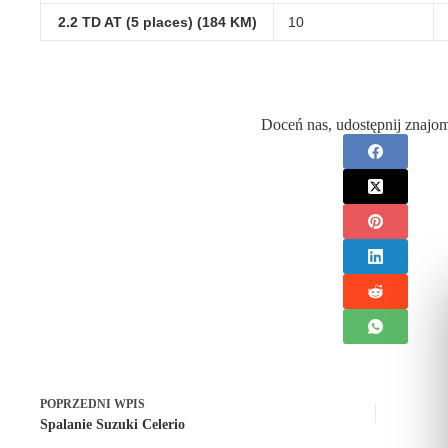
2.2 TD AT (5 places) (184 KM)
10
Doceń nas, udostępnij znajo
POPRZEDNI
WPIS
Spalanie Suzuki Celerio