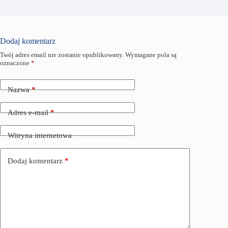
Dodaj komentarz
Twój adres email nie zostanie opublikowany.
Wymagane pola są
oznaczone
*
Nazwa
*
Adres e-mail
*
Witryna internetowa
Dodaj komentarz
*