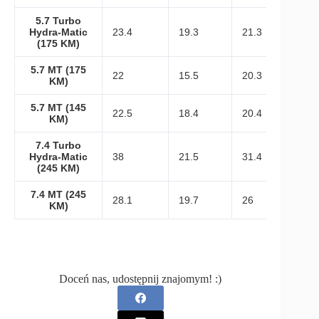
5.7 Turbo
Hydra-Matic
23.4
19.3
21.3
(175 KM)
5.7 MT (175
22
15.5
20.3
KM)
5.7 MT (145
22.5
18.4
20.4
KM)
7.4 Turbo
Hydra-Matic
38
21.5
31.4
(245 KM)
7.4 MT (245
28.1
19.7
26
KM)
Doceń nas, udostępnij znajomym! :)