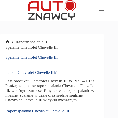
Przejdź
do
treści
Raporty spalania
Strona
Spalanie Chevrolet Chevelle III
główna
Spalanie Chevrolet Chevelle III
Ile pali Chevrolet Chevelle III?
Lata produkcji Chevrolet Chevelle III to 1973 – 1973.
Poniżej znajdziesz raport spalania Chevrolet Chevelle
III, w którym zamieściliśmy takie dane jak spalanie w
mieście, spalanie w trasie oraz średnie spalanie
Chevrolet Chevelle III w cyklu mieszanym.
Raport spalania Chevrolet Chevelle III