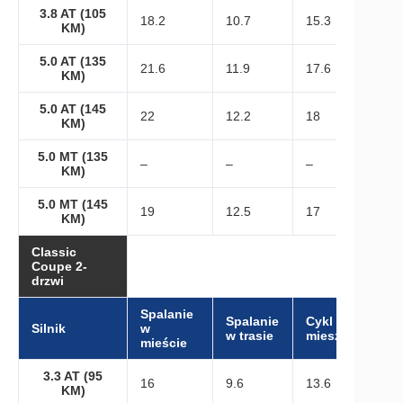
3.8 AT (105
18.2
10.7
15.3
KM)
5.0 AT (135
21.6
11.9
17.6
KM)
5.0 AT (145
22
12.2
18
KM)
5.0 MT (135
–
–
–
KM)
5.0 MT (145
19
12.5
17
KM)
Classic
Coupe 2-
drzwi
Spalanie
Spalanie
Cykl
Silnik
w
w trasie
mieszany
mieście
3.3 AT (95
16
9.6
13.6
KM)