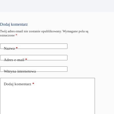
Dodaj komentarz
Twój adres email nie zostanie opublikowany.
Wymagane pola są
oznaczone
*
Nazwa
*
Adres e-mail
*
Witryna internetowa
Dodaj komentarz
*