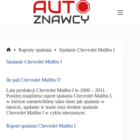
Przejdź
do
treści
Raporty spalania
Spalanie Chevrolet Malibu I
Strona
główna
Spalanie Chevrolet Malibu I
Ile pali Chevrolet Malibu I?
Lata produkcji Chevrolet Malibu I to 2006 – 2011.
Poniżej znajdziesz raport spalania Chevrolet Malibu I,
w którym zamieściliśmy takie dane jak spalanie w
mieście, spalanie w trasie oraz średnie spalanie
Chevrolet Malibu I w cyklu mieszanym.
Raport spalania Chevrolet Malibu I