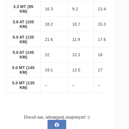
3.3 MT (95
16.3
9.2
13.4
KM)
3.8 AT (105
18.2
10.7
15.3
KM)
5.0 AT (135
21.6
11.9
17.6
KM)
5.0 AT (145
22
12.2
18
KM)
5.0 MT (145
19.1
12.5
17
KM)
5.0 MT (135
–
–
–
KM)
Doceń nas, udostępnij znajomym! :)