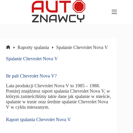
Przejdź
do
treści
Raporty spalania
Spalanie Chevrolet Nova V
Strona
główna
Spalanie Chevrolet Nova V
Ile pali Chevrolet Nova V?
Lata produkcji Chevrolet Nova V to 1985 – 1988.
Poniżej znajdziesz raport spalania Chevrolet Nova V, w
którym zamieściliśmy takie dane jak spalanie w mieście,
spalanie w trasie oraz średnie spalanie Chevrolet Nova
V w cyklu mieszanym.
Raport spalania Chevrolet Nova V