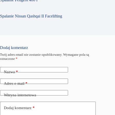
Spalanie Nissan Qashqai II Facelifting
Dodaj komentarz
Twój adres email nie zostanie opublikowany.
Wymagane pola są
oznaczone
*
Nazwa
*
Adres e-mail
*
Witryna internetowa
Dodaj komentarz
*