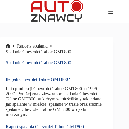
Przejdź
do
treści
Raporty spalania
Strona
Spalanie Chevrolet Tahoe GMT800
główna
Spalanie Chevrolet Tahoe GMT800
Ile pali Chevrolet Tahoe GMT800?
Lata produkcji Chevrolet Tahoe GMT800 to 1999 –
2007. Poniżej znajdziesz raport spalania Chevrolet
Tahoe GMT800, w którym zamieściliśmy takie dane
jak spalanie w mieście, spalanie w trasie oraz średnie
spalanie Chevrolet Tahoe GMT800 w cyklu
mieszanym.
Raport spalania Chevrolet Tahoe GMT800