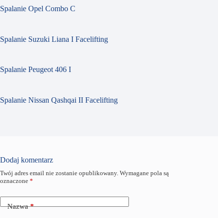
Spalanie Opel Combo C
Spalanie Suzuki Liana I Facelifting
Spalanie Peugeot 406 I
Spalanie Nissan Qashqai II Facelifting
Dodaj komentarz
Twój adres email nie zostanie opublikowany.
Wymagane pola są
oznaczone
*
Nazwa
*