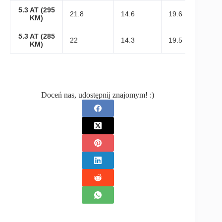
5.3 AT (295
21.8
14.6
19.6
KM)
5.3 AT (285
22
14.3
19.5
KM)
Doceń nas, udostępnij znajomym! :)