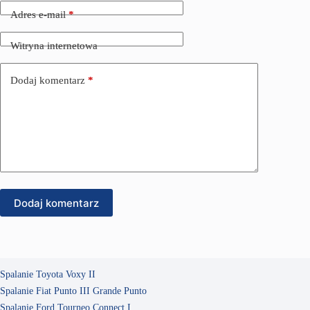
Adres e-mail
*
Witryna internetowa
Dodaj komentarz
*
Dodaj komentarz
Spalanie Toyota Voxy II
Spalanie Fiat Punto III Grande Punto
Spalanie Ford Tourneo Connect I