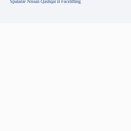
Spalanie Nissan Qashqai II Facelifting