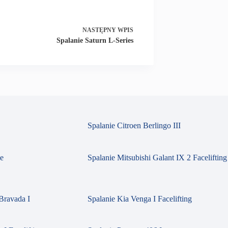
NASTĘPNY
WPIS
Spalanie Saturn L-Series
Spalanie Citroen Berlingo III
se
Spalanie Mitsubishi Galant IX 2 Facelifting
Bravada I
Spalanie Kia Venga I Facelifting