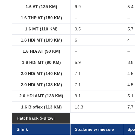
1.6 AT (125 KM)
9.9
5.4
1.6 THP AT (150 KM)
–
–
1.6 MT (110 KM)
9.5
5.7
1.6 HDi MT (109 KM)
6
4
1.6 HDi AT (90 KM)
–
–
1.6 HDi MT (90 KM)
5.9
3.8
2.0 HDi MT (140 KM)
7.1
4.5
2.0 HDi MT (138 KM)
7.1
4.5
2.0 HDi AMT (138 KM)
9.1
5.1
1.6 Bioflex (113 KM)
13.3
7.7
Hatchback 5-drzwi
Silnik
Spalanie w mieście
Spa