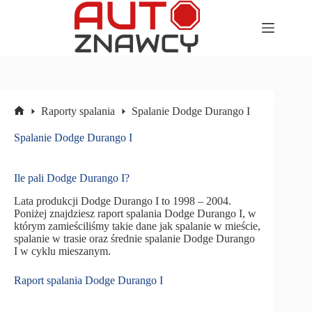
Przejdź
do
treści
Raporty spalania
Spalanie Dodge Durango I
Strona
główna
Spalanie Dodge Durango I
Ile pali Dodge Durango I?
Lata produkcji Dodge Durango I to 1998 – 2004.
Poniżej znajdziesz raport spalania Dodge Durango I, w
którym zamieściliśmy takie dane jak spalanie w mieście,
spalanie w trasie oraz średnie spalanie Dodge Durango
I w cyklu mieszanym.
Raport spalania Dodge Durango I