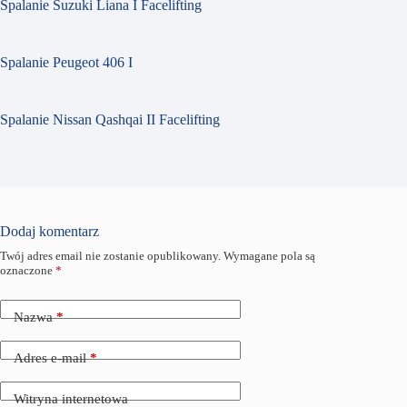
Spalanie Suzuki Liana I Facelifting
Spalanie Peugeot 406 I
Spalanie Nissan Qashqai II Facelifting
Dodaj komentarz
Twój adres email nie zostanie opublikowany.
Wymagane pola są
oznaczone
*
Nazwa
*
Adres e-mail
*
Witryna internetowa