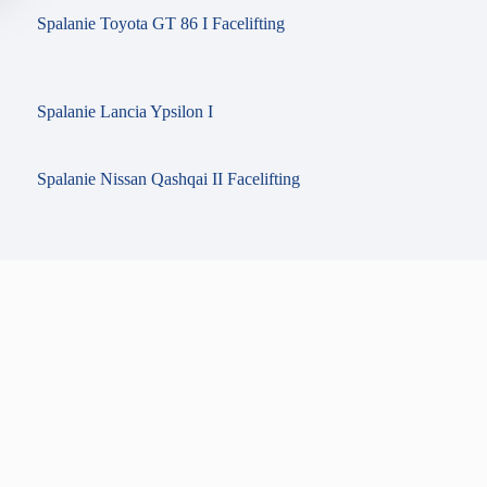
Spalanie Toyota GT 86 I Facelifting
Spalanie Lancia Ypsilon I
Spalanie Nissan Qashqai II Facelifting