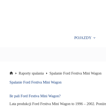
Przejdź
do
treści
POJAZDY
Raporty spalania
Spalanie Ford Festiva Mini Wagon
Strona
główna
Spalanie Ford Festiva Mini Wagon
Ile pali Ford Festiva Mini Wagon?
Lata produkcji Ford Festiva Mini Wagon to 1996 – 2002. Poniżej