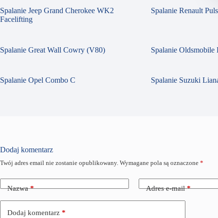
Spalanie Jeep Grand Cherokee WK2
Spalanie Renault Pul
Facelifting
Spalanie Great Wall Cowry (V80)
Spalanie Oldsmobile 
Spalanie Opel Combo C
Spalanie Suzuki Liana
Dodaj komentarz
Twój adres email nie zostanie opublikowany.
Wymagane pola są oznaczone
*
Nazwa
*
Adres e-mail
*
Dodaj komentarz
*