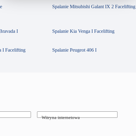
se
Spalanie Mitsubishi Galant IX 2 Facelifting
Bravada I
Spalanie Kia Venga I Facelifting
 I Facelifting
Spalanie Peugeot 406 I
Witryna internetowa