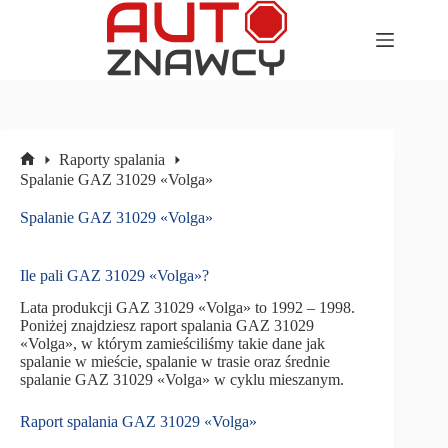
Przejdź
do
treści
Raporty spalania
Strona
Spalanie GAZ 31029 «Volga»
główna
Spalanie GAZ 31029 «Volga»
Ile pali GAZ 31029 «Volga»?
Lata produkcji GAZ 31029 «Volga» to 1992 – 1998.
Poniżej znajdziesz raport spalania GAZ 31029
«Volga», w którym zamieściliśmy takie dane jak
spalanie w mieście, spalanie w trasie oraz średnie
spalanie GAZ 31029 «Volga» w cyklu mieszanym.
Raport spalania GAZ 31029 «Volga»