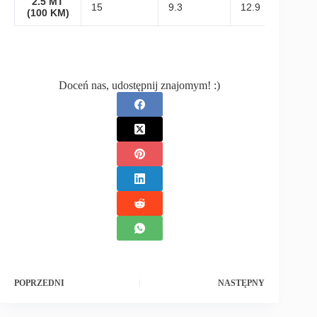
2.5 MT
15
9.3
12.9
(100 KM)
Doceń nas, udostępnij znajomym! :)
POPRZEDNI
NASTĘPNY