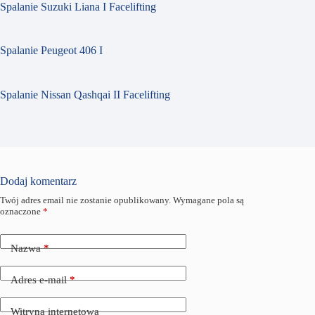
Spalanie Suzuki Liana I Facelifting
Spalanie Peugeot 406 I
Spalanie Nissan Qashqai II Facelifting
Dodaj komentarz
Twój adres email nie zostanie opublikowany.
Wymagane pola są
oznaczone
*
Nazwa
*
Adres e-mail
*
Witryna internetowa