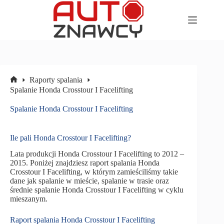
Przejdź
do
treści
Raporty spalania
Strona
Spalanie Honda Crosstour I Facelifting
główna
Spalanie Honda Crosstour I Facelifting
Ile pali Honda Crosstour I Facelifting?
Lata produkcji Honda Crosstour I Facelifting to 2012 –
2015. Poniżej znajdziesz raport spalania Honda
Crosstour I Facelifting, w którym zamieściliśmy takie
dane jak spalanie w mieście, spalanie w trasie oraz
średnie spalanie Honda Crosstour I Facelifting w cyklu
mieszanym.
Raport spalania Honda Crosstour I Facelifting