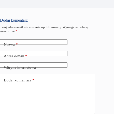
Dodaj komentarz
Twój adres email nie zostanie opublikowany.
Wymagane pola są
oznaczone
*
Nazwa
*
Adres e-mail
*
Witryna internetowa
Dodaj komentarz
*