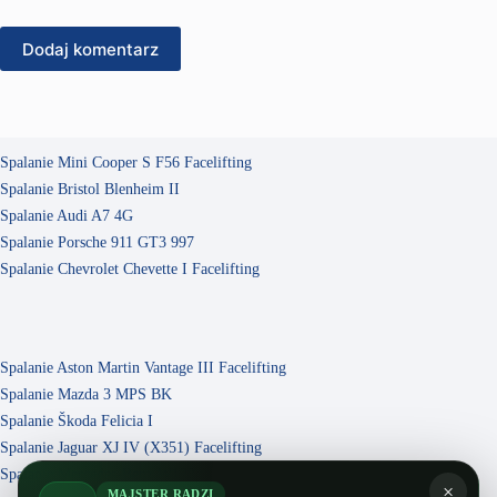
Dodaj komentarz
Spalanie Mini Cooper S F56 Facelifting
Spalanie Bristol Blenheim II
Spalanie Audi A7 4G
Spalanie Porsche 911 GT3 997
Spalanie Chevrolet Chevette I Facelifting
Spalanie Aston Martin Vantage III Facelifting
Spalanie Mazda 3 MPS BK
Spalanie Škoda Felicia I
Spalanie Jaguar XJ IV (X351) Facelifting
Spalanie Mercedes-Benz W123
×
MAJSTER RADZI