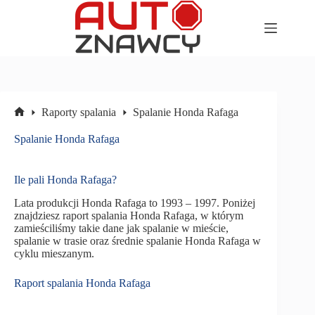
Przejdź
do
treści
Raporty spalania
Spalanie Honda Rafaga
Strona
główna
Spalanie Honda Rafaga
Ile pali Honda Rafaga?
Lata produkcji Honda Rafaga to 1993 – 1997. Poniżej
znajdziesz raport spalania Honda Rafaga, w którym
zamieściliśmy takie dane jak spalanie w mieście,
spalanie w trasie oraz średnie spalanie Honda Rafaga w
cyklu mieszanym.
Raport spalania Honda Rafaga