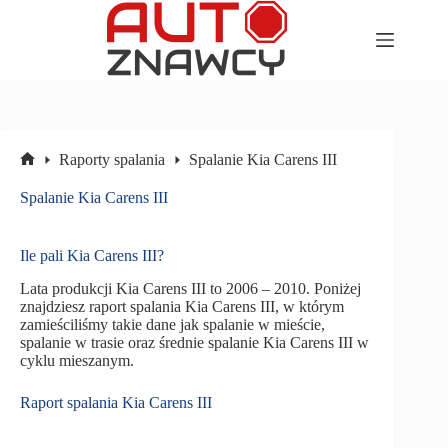
Przejdź
do
treści
Raporty spalania
Spalanie Kia Carens III
Strona
główna
Spalanie Kia Carens III
Ile pali Kia Carens III?
Lata produkcji Kia Carens III to 2006 – 2010. Poniżej
znajdziesz raport spalania Kia Carens III, w którym
zamieściliśmy takie dane jak spalanie w mieście,
spalanie w trasie oraz średnie spalanie Kia Carens III w
cyklu mieszanym.
Raport spalania Kia Carens III