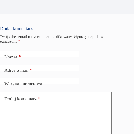
Dodaj komentarz
Twój adres email nie zostanie opublikowany.
Wymagane pola są
oznaczone
*
Nazwa
*
Adres e-mail
*
Witryna internetowa
Dodaj komentarz
*