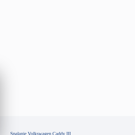
Spalanie Volkswagen Caddy III