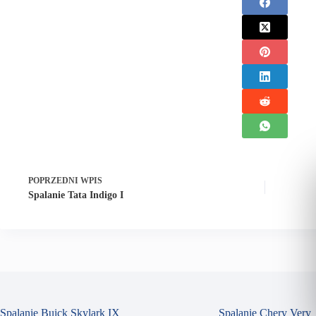
POPRZEDNI
WPIS
Spalanie Tata Indigo I
Spalanie Buick Skylark IX
Spalanie Chery Very