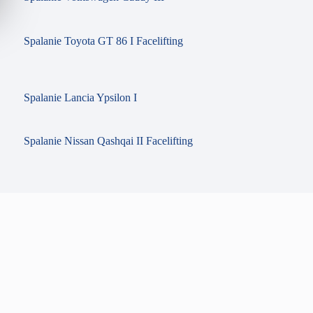
Spalanie Toyota GT 86 I Facelifting
Spalanie Lancia Ypsilon I
Spalanie Nissan Qashqai II Facelifting