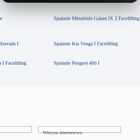
se
Spalanie Mitsubishi Galant IX 2 Facelifting
Bravada I
Spalanie Kia Venga I Facelifting
 I Facelifting
Spalanie Peugeot 406 I
Witryna internetowa