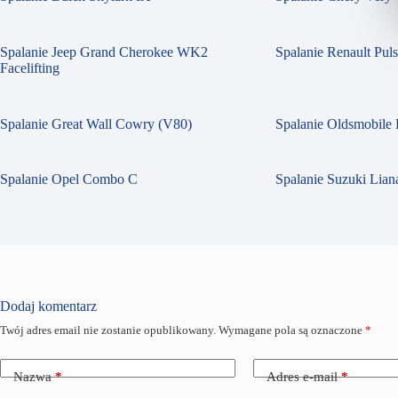
Spalanie Jeep Grand Cherokee WK2
Spalanie Renault Pul
Facelifting
Spalanie Great Wall Cowry (V80)
Spalanie Oldsmobile 
Spalanie Opel Combo C
Spalanie Suzuki Liana
Dodaj komentarz
Twój adres email nie zostanie opublikowany.
Wymagane pola są oznaczone
*
Nazwa
*
Adres e-mail
*