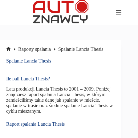
Przejdź
do
treści
Raporty spalania
Spalanie Lancia Thesis
Strona
główna
Spalanie Lancia Thesis
Ile pali Lancia Thesis?
Lata produkcji Lancia Thesis to 2001 – 2009. Poniżej
znajdziesz raport spalania Lancia Thesis, w którym
zamieściliśmy takie dane jak spalanie w mieście,
spalanie w trasie oraz średnie spalanie Lancia Thesis w
cyklu mieszanym.
Raport spalania Lancia Thesis