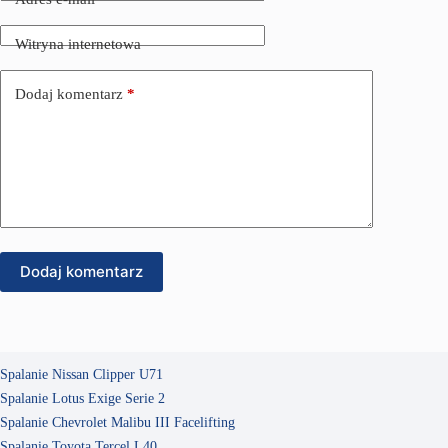
Witryna internetowa
Dodaj komentarz
*
Dodaj komentarz
Spalanie Nissan Clipper U71
Spalanie Lotus Exige Serie 2
Spalanie Chevrolet Malibu III Facelifting
Spalanie Toyota Tercel L40