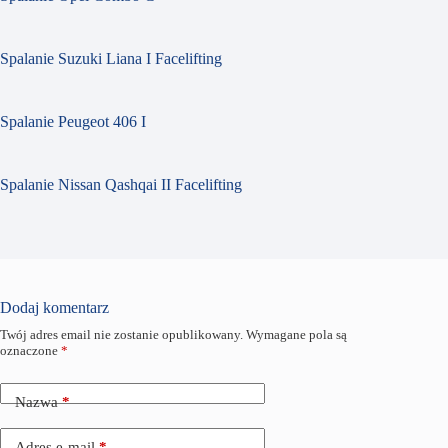
Spalanie Suzuki Liana I Facelifting
Spalanie Peugeot 406 I
Spalanie Nissan Qashqai II Facelifting
Dodaj komentarz
Twój adres email nie zostanie opublikowany.
Wymagane pola są
oznaczone
*
Nazwa
*
Adres e-mail
*