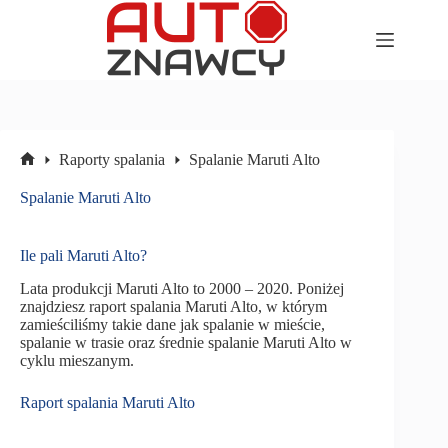
Przejdź
do
treści
Raporty spalania
Spalanie Maruti Alto
Strona
główna
Spalanie Maruti Alto
Ile pali Maruti Alto?
Lata produkcji Maruti Alto to 2000 – 2020. Poniżej
znajdziesz raport spalania Maruti Alto, w którym
zamieściliśmy takie dane jak spalanie w mieście,
spalanie w trasie oraz średnie spalanie Maruti Alto w
cyklu mieszanym.
Raport spalania Maruti Alto