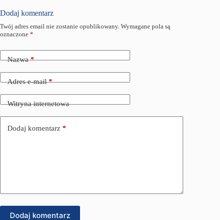
Dodaj komentarz
Twój adres email nie zostanie opublikowany.
Wymagane pola są
oznaczone
*
Nazwa
*
Adres e-mail
*
Witryna internetowa
Dodaj komentarz
*
Dodaj komentarz