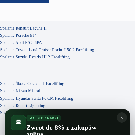
Spalanie Renault Laguna II
Spalanie Porsche 914
Spalanie Audi RS 3 8PA
Spalanie Toyota Land Cruiser Prado J150 2 Facelifting
Spalanie Suzuki Escudo III 2 Facelifting
Spalanie Škoda Octavia II Facelifting
Spalanie Nissan Mistral
Spalanie Hyundai Santa Fe CM Facelifting
Spalanie Ronart Lightning
Spalanie Kia Soul II Facelifting
×
MAJSTER RADZI
🚘
Zwrot do 8% z zakupów
online