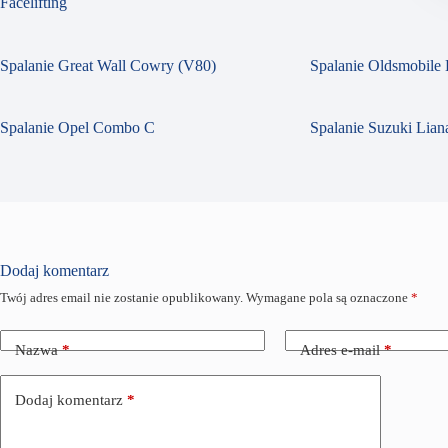
Facelifting
Spalanie Great Wall Cowry (V80)
Spalanie Oldsmobile 
Spalanie Opel Combo C
Spalanie Suzuki Liana
Dodaj komentarz
Twój adres email nie zostanie opublikowany.
Wymagane pola są oznaczone
*
Nazwa
*
Adres e-mail
*
Dodaj komentarz
*