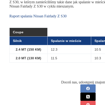
Z S30, w którym zamieściliśmy takie dane jak spalanie w mieście,
Nissan Fairlady Z S30 w cyklu mieszanym.
Raport spalania Nissan Fairlady Z S30
Coupe
Silnik
Spalanie w mieście
Spalan
2.4 MT (150 KM)
12.3
10.5
2.0 MT (130 KM)
11.5
10.3
Doceń nas, udostępnij znajo