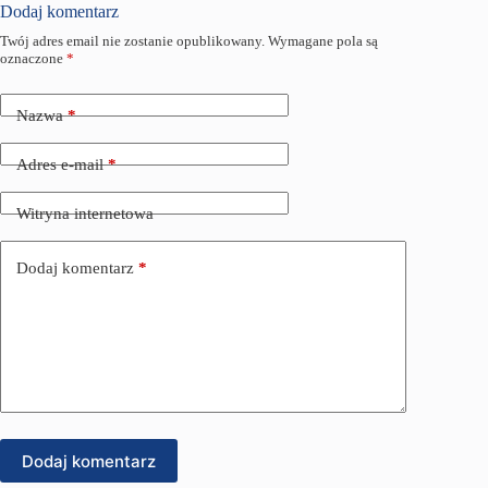
Dodaj komentarz
Twój adres email nie zostanie opublikowany.
Wymagane pola są
oznaczone
*
Nazwa
*
Adres e-mail
*
Witryna internetowa
Dodaj komentarz
*
Dodaj komentarz