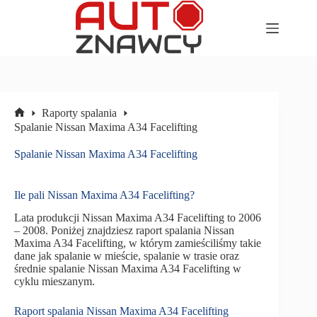
Przejdź
do
treści
Raporty spalania
Strona
Spalanie Nissan Maxima A34 Facelifting
główna
Spalanie Nissan Maxima A34 Facelifting
Ile pali Nissan Maxima A34 Facelifting?
Lata produkcji Nissan Maxima A34 Facelifting to 2006
– 2008. Poniżej znajdziesz raport spalania Nissan
Maxima A34 Facelifting, w którym zamieściliśmy takie
dane jak spalanie w mieście, spalanie w trasie oraz
średnie spalanie Nissan Maxima A34 Facelifting w
cyklu mieszanym.
Raport spalania Nissan Maxima A34 Facelifting