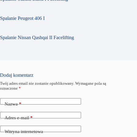
Spalanie Peugeot 406 I
Spalanie Nissan Qashqai II Facelifting
Dodaj komentarz
Twój adres email nie zostanie opublikowany.
Wymagane pola są
oznaczone
*
Nazwa
*
Adres e-mail
*
Witryna internetowa