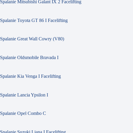
Spalanie Mitsubishi Galant IX 2 Facelifting
Spalanie Toyota GT 86 I Facelifting
Spalanie Great Wall Cowry (V80)
Spalanie Oldsmobile Bravada I
Spalanie Kia Venga I Facelifting
Spalanie Lancia Ypsilon I
Spalanie Opel Combo C
Spalanie Suzuki Liana I Facelifting