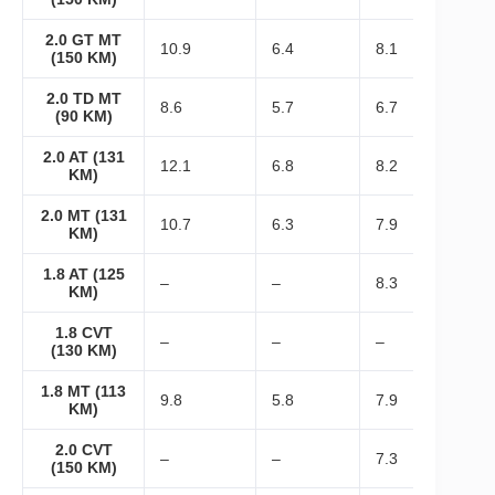
2.0 GT MT
10.9
6.4
8.1
(150 KM)
2.0 TD MT
8.6
5.7
6.7
(90 KM)
2.0 AT (131
12.1
6.8
8.2
KM)
2.0 MT (131
10.7
6.3
7.9
KM)
1.8 AT (125
–
–
8.3
KM)
1.8 CVT
–
–
–
(130 KM)
1.8 MT (113
9.8
5.8
7.9
KM)
2.0 CVT
–
–
7.3
(150 KM)