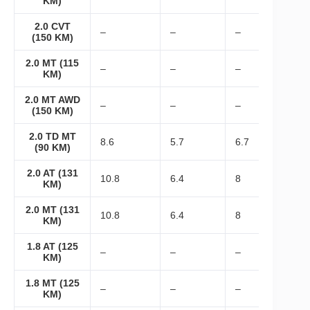
KM)
2.0 CVT
–
–
–
(150 KM)
2.0 MT (115
–
–
–
KM)
2.0 MT AWD
–
–
–
(150 KM)
2.0 TD MT
8.6
5.7
6.7
(90 KM)
2.0 AT (131
10.8
6.4
8
KM)
2.0 MT (131
10.8
6.4
8
KM)
1.8 AT (125
–
–
–
KM)
1.8 MT (125
–
–
–
KM)