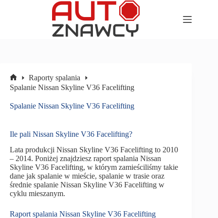
Przejdź
do
treści
Raporty spalania
Strona
Spalanie Nissan Skyline V36 Facelifting
główna
Spalanie Nissan Skyline V36 Facelifting
Ile pali Nissan Skyline V36 Facelifting?
Lata produkcji Nissan Skyline V36 Facelifting to 2010
– 2014. Poniżej znajdziesz raport spalania Nissan
Skyline V36 Facelifting, w którym zamieściliśmy takie
dane jak spalanie w mieście, spalanie w trasie oraz
średnie spalanie Nissan Skyline V36 Facelifting w
cyklu mieszanym.
Raport spalania Nissan Skyline V36 Facelifting