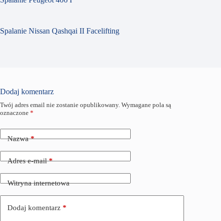
Spalanie Nissan Qashqai II Facelifting
Dodaj komentarz
Twój adres email nie zostanie opublikowany.
Wymagane pola są
oznaczone
*
Nazwa
*
Adres e-mail
*
Witryna internetowa
Dodaj komentarz
*