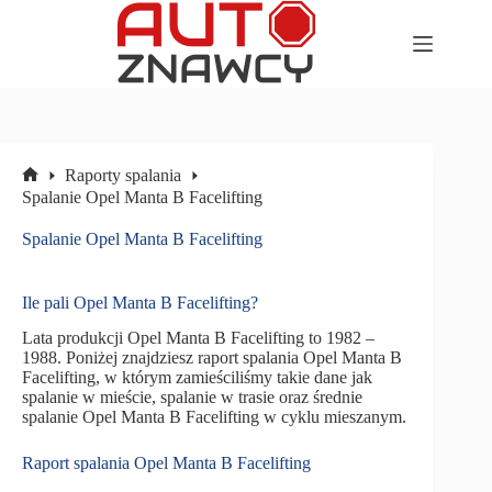
Przejdź
do
treści
Raporty spalania
Strona
Spalanie Opel Manta B Facelifting
główna
Spalanie Opel Manta B Facelifting
Ile pali Opel Manta B Facelifting?
Lata produkcji Opel Manta B Facelifting to 1982 –
1988. Poniżej znajdziesz raport spalania Opel Manta B
Facelifting, w którym zamieściliśmy takie dane jak
spalanie w mieście, spalanie w trasie oraz średnie
spalanie Opel Manta B Facelifting w cyklu mieszanym.
Raport spalania Opel Manta B Facelifting