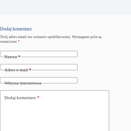
Dodaj komentarz
Twój adres email nie zostanie opublikowany.
Wymagane pola są
oznaczone
*
Nazwa
*
Adres e-mail
*
Witryna internetowa
Dodaj komentarz
*