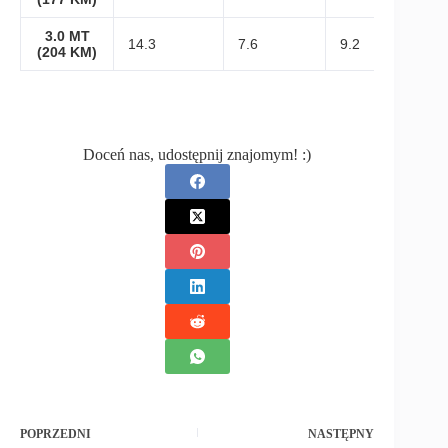
3.0 MT
14.3
7.6
9.2
(204 KM)
Doceń nas, udostępnij znajomym! :)
POPRZEDNI
NASTĘPNY