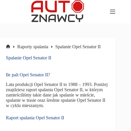
Przejdź
do
treści
Raporty spalania
Spalanie Opel Senator II
Strona
główna
Spalanie Opel Senator II
Ile pali Opel Senator II?
Lata produkcji Opel Senator II to 1988 – 1993. Poniżej
znajdziesz raport spalania Opel Senator II, w którym
zamieściliśmy takie dane jak spalanie w mieście,
spalanie w trasie oraz średnie spalanie Opel Senator II
w cyklu mieszanym.
Raport spalania Opel Senator II