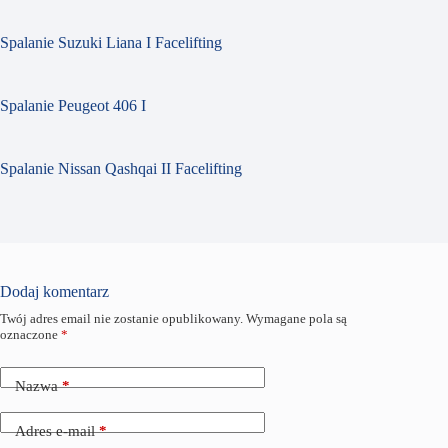
Spalanie Suzuki Liana I Facelifting
Spalanie Peugeot 406 I
Spalanie Nissan Qashqai II Facelifting
Dodaj komentarz
Twój adres email nie zostanie opublikowany.
Wymagane pola są
oznaczone
*
Nazwa
*
Adres e-mail
*