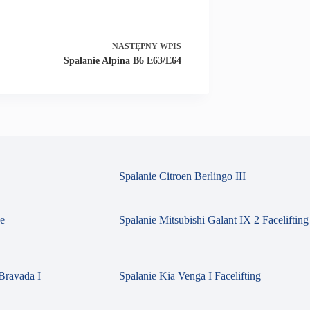
NASTĘPNY
WPIS
Spalanie Alpina B6 E63/E64
Spalanie Citroen Berlingo III
se
Spalanie Mitsubishi Galant IX 2 Facelifting
Bravada I
Spalanie Kia Venga I Facelifting