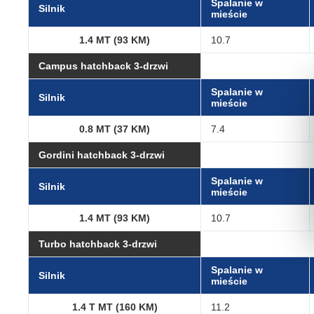
Spalanie w
Silnik
mieście
1.4 MT (93 KM)
10.7
Campus hatchback 3-drzwi
Spalanie w
Silnik
mieście
0.8 MT (37 KM)
7.4
Gordini hatchback 3-drzwi
Spalanie w
Silnik
mieście
1.4 MT (93 KM)
10.7
Turbo hatchback 3-drzwi
Spalanie w
Silnik
mieście
1.4 T MT (160 KM)
11.2