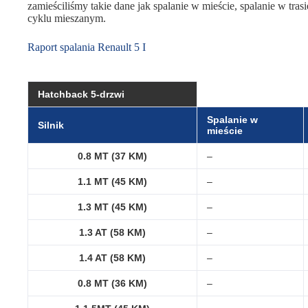
zamieściliśmy takie dane jak spalanie w mieście, spalanie w trasi
cyklu mieszanym.
Raport spalania Renault 5 I
Hatchback 5-drzwi
Spalanie w
Silnik
mieście
0.8 MT (37 KM)
–
1.1 MT (45 KM)
–
1.3 MT (45 KM)
–
1.3 AT (58 KM)
–
1.4 AT (58 KM)
–
0.8 MT (36 KM)
–