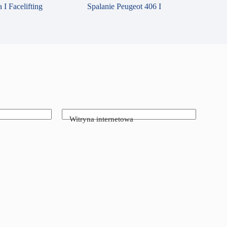
 I Facelifting
Spalanie Peugeot 406 I
Witryna internetowa