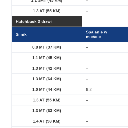
1.1 5MT (45 KM)
–
1.3 AT (55 KM)
–
Hatchback 3-drzwi
Spalanie w
Silnik
mieście
0.8 MT (37 KM)
–
1.1 MT (45 KM)
–
1.3 MT (42 KM)
–
1.3 MT (64 KM)
–
1.0 MT (44 KM)
8.2
1.3 AT (55 KM)
–
1.3 MT (63 KM)
–
1.4 AT (58 KM)
–