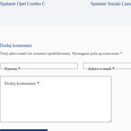
Spalanie Opel Combo C
Spalanie Suzuki Liana
Dodaj komentarz
Twój adres email nie zostanie opublikowany.
Wymagane pola są oznaczone
*
Nazwa
*
Adres e-mail
*
Dodaj komentarz
*