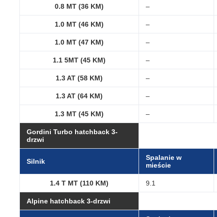
0.8 MT (36 KM)
–
1.0 MT (46 KM)
–
1.0 MT (47 KM)
–
1.1 5MT (45 KM)
–
1.3 AT (58 KM)
–
1.3 AT (64 KM)
–
1.3 MT (45 KM)
–
Gordini Turbo hatchback 3-
drzwi
Spalanie w
Silnik
mieście
1.4 T MT (110 KM)
9.1
Alpine hatchback 3-drzwi