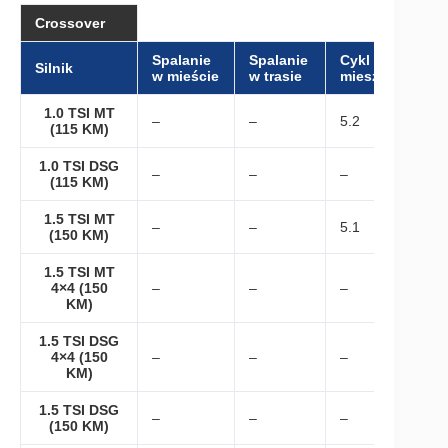
Crossover
Spalanie
Spalanie
Cykl
Silnik
w mieście
w trasie
mieszany
1.0 TSI MT
–
–
5.2
(115 KM)
1.0 TSI DSG
–
–
–
(115 KM)
1.5 TSI MT
–
–
5.1
(150 KM)
1.5 TSI MT
4×4 (150
–
–
–
KM)
1.5 TSI DSG
4×4 (150
–
–
–
KM)
1.5 TSI DSG
–
–
–
(150 KM)