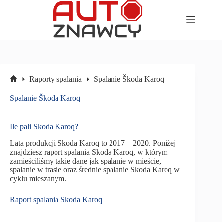
Przejdź
do
treści
Raporty spalania
Spalanie Škoda Karoq
Strona
główna
Spalanie Škoda Karoq
Ile pali Skoda Karoq?
Lata produkcji Skoda Karoq to 2017 – 2020. Poniżej
znajdziesz raport spalania Skoda Karoq, w którym
zamieściliśmy takie dane jak spalanie w mieście,
spalanie w trasie oraz średnie spalanie Skoda Karoq w
cyklu mieszanym.
Raport spalania Skoda Karoq