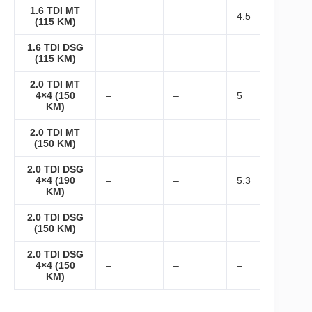
1.6 TDI MT
–
–
4.5
(115 KM)
1.6 TDI DSG
–
–
–
(115 KM)
2.0 TDI MT
4×4 (150
–
–
5
KM)
2.0 TDI MT
–
–
–
(150 KM)
2.0 TDI DSG
4×4 (190
–
–
5.3
KM)
2.0 TDI DSG
–
–
–
(150 KM)
2.0 TDI DSG
4×4 (150
–
–
–
KM)