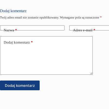
Dodaj komentarz
Twój adres email nie zostanie opublikowany.
Wymagane pola są oznaczone
*
Nazwa
*
Adres e-mail
*
Dodaj komentarz
*
Dodaj komentarz