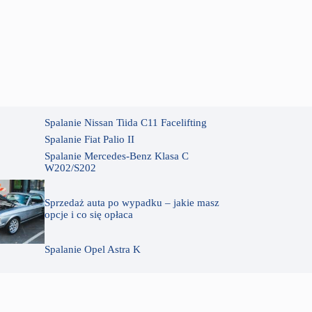
Spalanie Nissan Tiida C11 Facelifting
Spalanie Fiat Palio II
Spalanie Mercedes-Benz Klasa C
W202/S202
Sprzedaż auta po wypadku – jakie masz
opcje i co się opłaca
Spalanie Opel Astra K