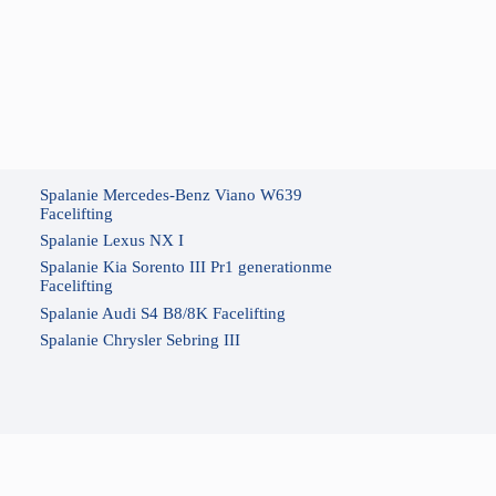
Spalanie Mercedes-Benz Viano W639
Facelifting
Spalanie Lexus NX I
Spalanie Kia Sorento III Pr1 generationme
Facelifting
Spalanie Audi S4 B8/8K Facelifting
Spalanie Chrysler Sebring III