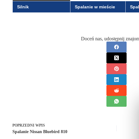
Silnik
Spalanie w mieście
Spal
Doceń nas, udostępnij znajo
POPRZEDNI
WPIS
Spalanie Nissan Bluebird 810