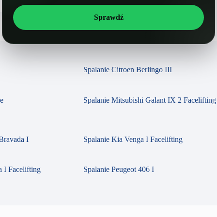
Sprawdź
Spalanie Citroen Berlingo III
se
Spalanie Mitsubishi Galant IX 2 Facelifting
Bravada I
Spalanie Kia Venga I Facelifting
 I Facelifting
Spalanie Peugeot 406 I