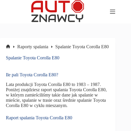
Przejdź
do
treści
Raporty spalania
Spalanie Toyota Corolla E80
Strona
główna
Spalanie Toyota Corolla E80
Ile pali Toyota Corolla E80?
Lata produkcji Toyota Corolla E80 to 1983 – 1987.
Poniżej znajdziesz raport spalania Toyota Corolla E80,
w którym zamieściliśmy takie dane jak spalanie w
mieście, spalanie w trasie oraz średnie spalanie Toyota
Corolla E80 w cyklu mieszanym.
Raport spalania Toyota Corolla E80