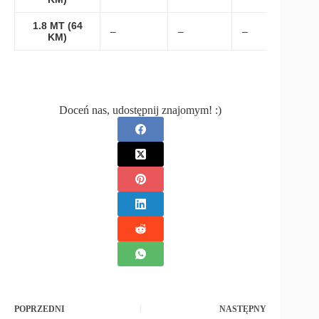
1.8 MT (64
–
–
–
KM)
Doceń nas, udostępnij znajomym! :)
POPRZEDNI
NASTĘPNY