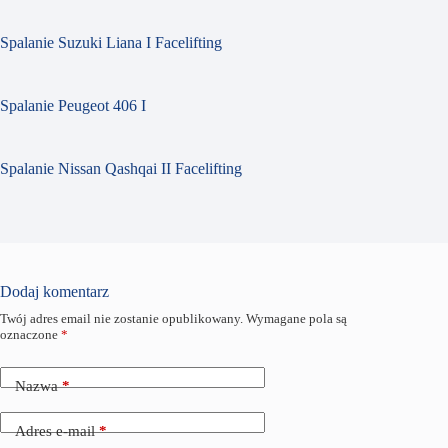
Spalanie Suzuki Liana I Facelifting
Spalanie Peugeot 406 I
Spalanie Nissan Qashqai II Facelifting
Dodaj komentarz
Twój adres email nie zostanie opublikowany.
Wymagane pola są
oznaczone
*
Nazwa
*
Adres e-mail
*