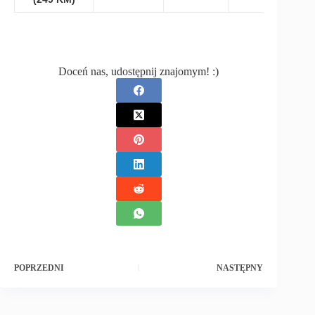
Doceń nas, udostępnij znajomym! :)
POPRZEDNI
NASTĘPNY