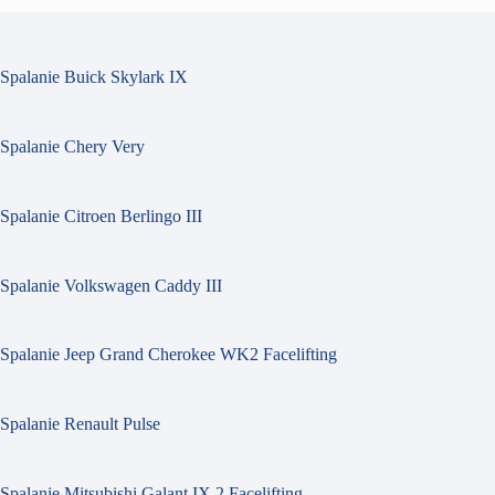
Spalanie Buick Skylark IX
Spalanie Chery Very
Spalanie Citroen Berlingo III
Spalanie Volkswagen Caddy III
Spalanie Jeep Grand Cherokee WK2 Facelifting
Spalanie Renault Pulse
Spalanie Mitsubishi Galant IX 2 Facelifting