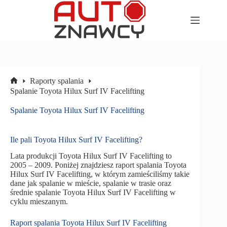
Przejdź
do
treści
Raporty spalania
Strona
Spalanie Toyota Hilux Surf IV Facelifting
główna
Spalanie Toyota Hilux Surf IV Facelifting
Ile pali Toyota Hilux Surf IV Facelifting?
Lata produkcji Toyota Hilux Surf IV Facelifting to
2005 – 2009. Poniżej znajdziesz raport spalania Toyota
Hilux Surf IV Facelifting, w którym zamieściliśmy takie
dane jak spalanie w mieście, spalanie w trasie oraz
średnie spalanie Toyota Hilux Surf IV Facelifting w
cyklu mieszanym.
Raport spalania Toyota Hilux Surf IV Facelifting