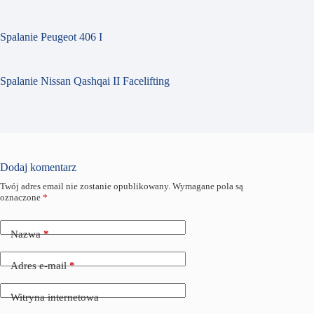
Spalanie Peugeot 406 I
Spalanie Nissan Qashqai II Facelifting
Dodaj komentarz
Twój adres email nie zostanie opublikowany.
Wymagane pola są
oznaczone
*
Nazwa
*
Adres e-mail
*
Witryna internetowa