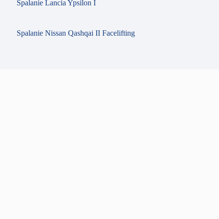
Spalanie Lancia Ypsilon I
Spalanie Nissan Qashqai II Facelifting