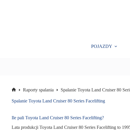
Przejdź
do
treści
POJAZDY
Raporty spalania
Spalanie Toyota Land Cruiser 80 Serie
Strona
główna
Spalanie Toyota Land Cruiser 80 Series Facelifting
Ile pali Toyota Land Cruiser 80 Series Facelifting?
Lata produkcji Toyota Land Cruiser 80 Series Facelifting to 199