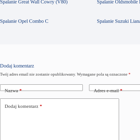
Spalanie Great Wall Cowry (V80)
Spalanie Oldsmobile 
Spalanie Opel Combo C
Spalanie Suzuki Liana
Dodaj komentarz
Twój adres email nie zostanie opublikowany.
Wymagane pola są oznaczone
*
Nazwa
*
Adres e-mail
*
Dodaj komentarz
*