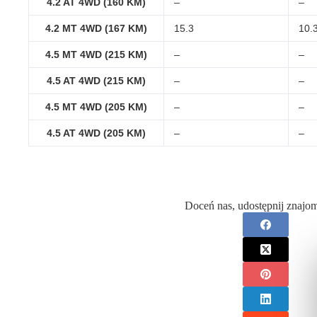
4.2 AT 4WD (160 KM)
–
–
4.2 MT 4WD (167 KM)
15.3
10.
4.5 MT 4WD (215 KM)
–
–
4.5 AT 4WD (215 KM)
–
–
4.5 MT 4WD (205 KM)
–
–
4.5 AT 4WD (205 KM)
–
–
Doceń nas, udostępnij znajo