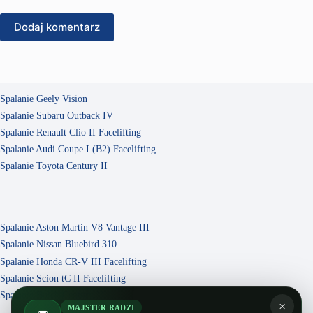
Dodaj komentarz
Spalanie Geely Vision
Spalanie Subaru Outback IV
Spalanie Renault Clio II Facelifting
Spalanie Audi Coupe I (B2) Facelifting
Spalanie Toyota Century II
Spalanie Aston Martin V8 Vantage III
Spalanie Nissan Bluebird 310
Spalanie Honda CR-V III Facelifting
Spalanie Scion tC II Facelifting
Spalanie Buick Century VI
×
MAJSTER RADZI