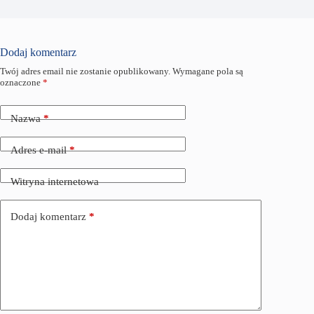
Dodaj komentarz
Twój adres email nie zostanie opublikowany.
Wymagane pola są
oznaczone
*
Nazwa
*
Adres e-mail
*
Witryna internetowa
Dodaj komentarz
*