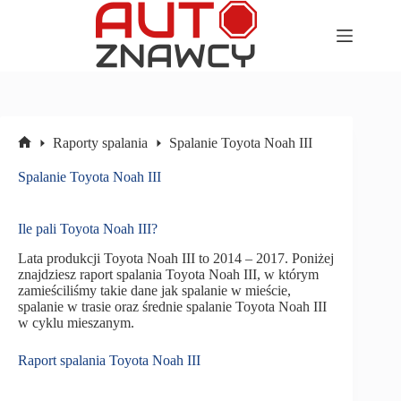
Przejdź
do
treści
Raporty spalania
Spalanie Toyota Noah III
Strona
główna
Spalanie Toyota Noah III
Ile pali Toyota Noah III?
Lata produkcji Toyota Noah III to 2014 – 2017. Poniżej
znajdziesz raport spalania Toyota Noah III, w którym
zamieściliśmy takie dane jak spalanie w mieście,
spalanie w trasie oraz średnie spalanie Toyota Noah III
w cyklu mieszanym.
Raport spalania Toyota Noah III