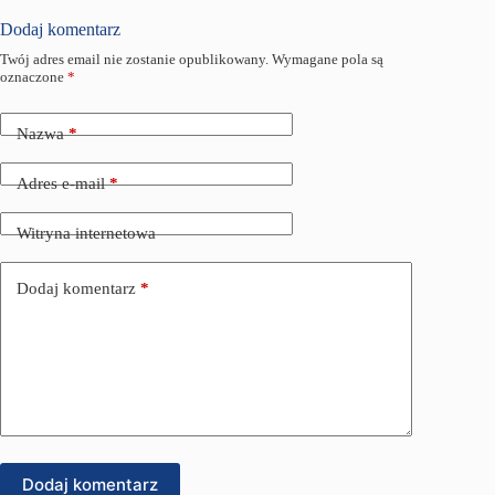
Dodaj komentarz
Twój adres email nie zostanie opublikowany.
Wymagane pola są
oznaczone
*
Nazwa
*
Adres e-mail
*
Witryna internetowa
Dodaj komentarz
*
Dodaj komentarz