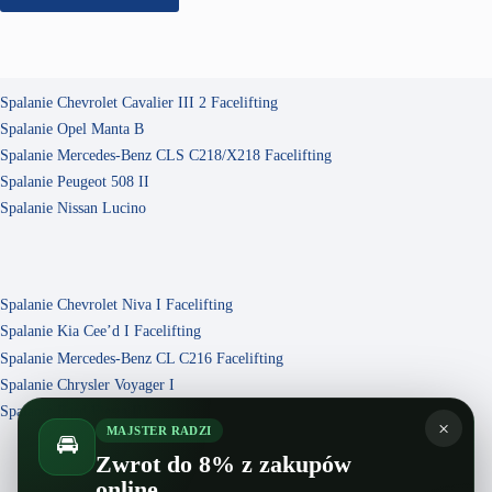
Spalanie Chevrolet Cavalier III 2 Facelifting
Spalanie Opel Manta B
Spalanie Mercedes-Benz CLS C218/X218 Facelifting
Spalanie Peugeot 508 II
Spalanie Nissan Lucino
Spalanie Chevrolet Niva I Facelifting
Spalanie Kia Cee’d I Facelifting
Spalanie Mercedes-Benz CL C216 Facelifting
Spalanie Chrysler Voyager I
Spalanie Ford Fiesta III
×
MAJSTER RADZI
🚘
Zwrot do 8% z zakupów
online