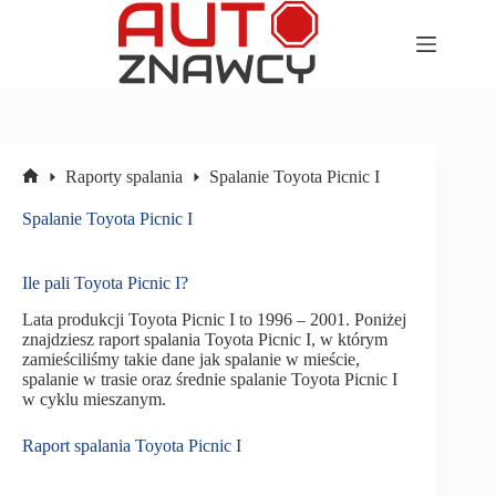
Przejdź
do
treści
Raporty spalania
Spalanie Toyota Picnic I
Strona
główna
Spalanie Toyota Picnic I
Ile pali Toyota Picnic I?
Lata produkcji Toyota Picnic I to 1996 – 2001. Poniżej
znajdziesz raport spalania Toyota Picnic I, w którym
zamieściliśmy takie dane jak spalanie w mieście,
spalanie w trasie oraz średnie spalanie Toyota Picnic I
w cyklu mieszanym.
Raport spalania Toyota Picnic I