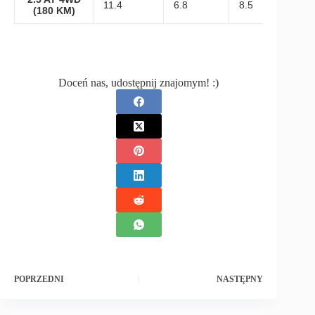
11.4
6.8
8.5
(180 KM)
Doceń nas, udostępnij znajomym! :)
POPRZEDNI
NASTĘPNY