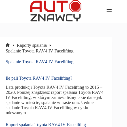
Przejdź
do
treści
Raporty spalania
Strona
Spalanie Toyota RAV4 IV Facelifting
główna
Spalanie Toyota RAV4 IV Facelifting
Ile pali Toyota RAV4 IV Facelifting?
Lata produkcji Toyota RAV4 IV Facelifting to 2015 –
2020. Poniżej znajdziesz raport spalania Toyota RAV4
IV Facelifting, w którym zamieściliśmy takie dane jak
spalanie w mieście, spalanie w trasie oraz średnie
spalanie Toyota RAV4 IV Facelifting w cyklu
mieszanym.
Raport spalania Toyota RAV4 IV Facelifting