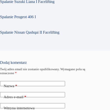
Spalanie Suzuki Liana I Facelifting
Spalanie Peugeot 406 I
Spalanie Nissan Qashqai II Facelifting
Dodaj komentarz
Twój adres email nie zostanie opublikowany.
Wymagane pola są
oznaczone
*
Nazwa
*
Adres e-mail
*
Witryna internetowa