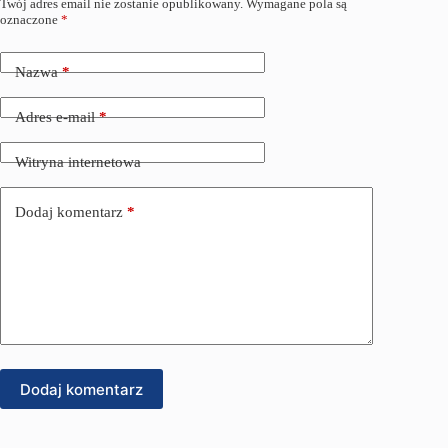
Twój adres email nie zostanie opublikowany.
Wymagane pola są
oznaczone
*
Nazwa
*
Adres e-mail
*
Witryna internetowa
Dodaj komentarz
*
Dodaj komentarz