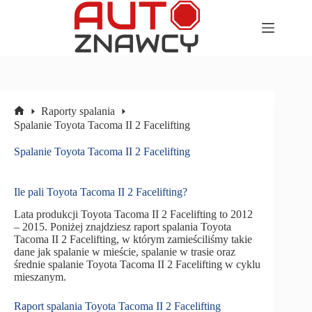
Przejdź
do
treści
Raporty spalania
Strona
Spalanie Toyota Tacoma II 2 Facelifting
główna
Spalanie Toyota Tacoma II 2 Facelifting
Ile pali Toyota Tacoma II 2 Facelifting?
Lata produkcji Toyota Tacoma II 2 Facelifting to 2012
– 2015. Poniżej znajdziesz raport spalania Toyota
Tacoma II 2 Facelifting, w którym zamieściliśmy takie
dane jak spalanie w mieście, spalanie w trasie oraz
średnie spalanie Toyota Tacoma II 2 Facelifting w cyklu
mieszanym.
Raport spalania Toyota Tacoma II 2 Facelifting