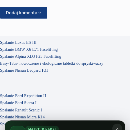
Dodaj komentarz
Spalanie Lexus ES III
Spalanie BMW X6 E71 Facelifting
Spalanie Alpina XD3 F25 Facelifting
Easy-Tabs- nowoczesne i ekologiczne tabletki do spryskiwaczy
Spalanie Nissan Leopard F31
Spalanie Ford Expedition II
Spalanie Ford Sierra I
Spalanie Renault Scenic I
Spalanie Nissan Micra K14
Spalanie Volvo V70 III Facelifting
×
MAJSTER RADZI