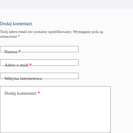
Dodaj komentarz
Twój adres email nie zostanie opublikowany.
Wymagane pola są
oznaczone
*
Nazwa
*
Adres e-mail
*
Witryna internetowa
Dodaj komentarz
*