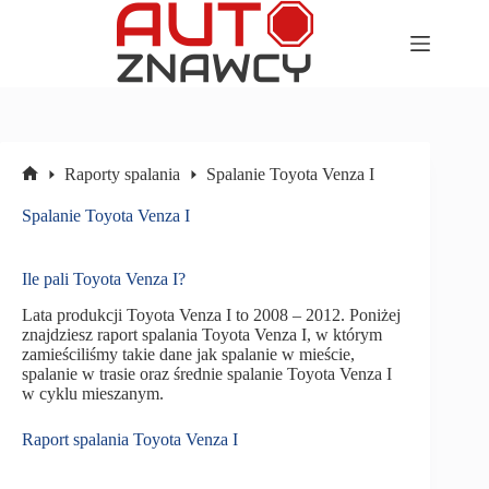
Przejdź
do
treści
Raporty spalania
Spalanie Toyota Venza I
Strona
główna
Spalanie Toyota Venza I
Ile pali Toyota Venza I?
Lata produkcji Toyota Venza I to 2008 – 2012. Poniżej
znajdziesz raport spalania Toyota Venza I, w którym
zamieściliśmy takie dane jak spalanie w mieście,
spalanie w trasie oraz średnie spalanie Toyota Venza I
w cyklu mieszanym.
Raport spalania Toyota Venza I