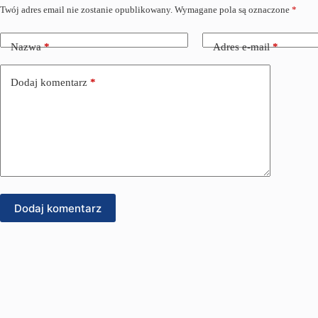
Twój adres email nie zostanie opublikowany.
Wymagane pola są oznaczone
*
Nazwa
*
Adres e-mail
*
Dodaj komentarz
*
Dodaj komentarz