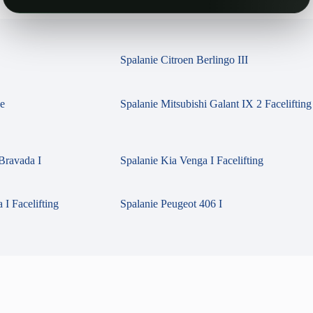
Spalanie Citroen Berlingo III
se
Spalanie Mitsubishi Galant IX 2 Facelifting
Bravada I
Spalanie Kia Venga I Facelifting
 I Facelifting
Spalanie Peugeot 406 I