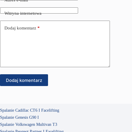
Witryna internetowa
Dodaj komentarz
*
Dodaj komentarz
Spalanie Cadillac CT6 I Facelifting
Spalanie Genesis G90 I
Spalanie Volkswagen Multivan T3
Spalanie Peugeot Partner I Facelifting