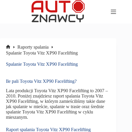
Przejdź
do
treści
Raporty spalania
Strona
Spalanie Toyota Vitz XP90 Facelifting
główna
Spalanie Toyota Vitz XP90 Facelifting
Ile pali Toyota Vitz XP90 Facelifting?
Lata produkcji Toyota Vitz XP90 Facelifting to 2007 –
2010. Poniżej znajdziesz raport spalania Toyota Vitz
XP90 Facelifting, w którym zamieściliśmy takie dane
jak spalanie w mieście, spalanie w trasie oraz średnie
spalanie Toyota Vitz XP90 Facelifting w cyklu
mieszanym.
Raport spalania Toyota Vitz XP90 Facelifting