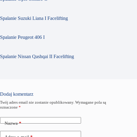
Spalanie Suzuki Liana I Facelifting
Spalanie Peugeot 406 I
Spalanie Nissan Qashqai II Facelifting
Dodaj komentarz
Twój adres email nie zostanie opublikowany.
Wymagane pola są
oznaczone
*
Nazwa
*
Adres e-mail
*