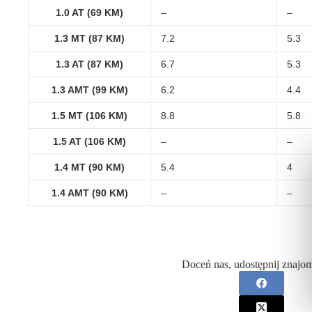
1.0 AT (69 KM)
–
–
1.3 MT (87 KM)
7.2
5.3
1.3 AT (87 KM)
6.7
5.3
1.3 AMT (99 KM)
6.2
4.4
1.5 MT (106 KM)
8.8
5.8
1.5 AT (106 KM)
–
–
1.4 MT (90 KM)
5.4
4
1.4 AMT (90 KM)
–
–
Doceń nas, udostępnij znajo