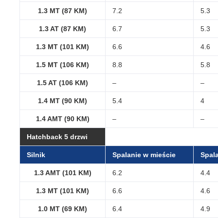
1.3 MT (87 KM)
7.2
5.3
1.3 AT (87 KM)
6.7
5.3
1.3 MT (101 KM)
6.6
4.6
1.5 MT (106 KM)
8.8
5.8
1.5 AT (106 KM)
–
–
1.4 MT (90 KM)
5.4
4
1.4 AMT (90 KM)
–
–
Hatchback 5 drzwi
Silnik
Spalanie w mieście
Spala
1.3 AMT (101 KM)
6.2
4.4
1.3 MT (101 KM)
6.6
4.6
1.0 MT (69 KM)
6.4
4.9