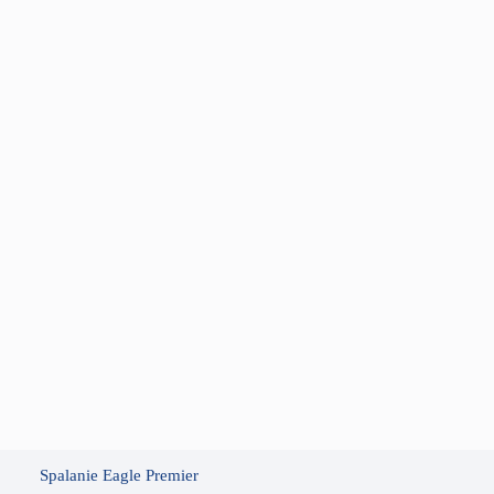
Spalanie Eagle Premier