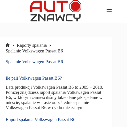
Przejdź
do
treści
Raporty spalania
Strona
Spalanie Volkswagen Passat B6
główna
Spalanie Volkswagen Passat B6
Ile pali Volkswagen Passat B6?
Lata produkcji Volkswagen Passat B6 to 2005 – 2010.
Poniżej znajdziesz raport spalania Volkswagen Passat
B6, w którym zamieściliśmy takie dane jak spalanie w
mieście, spalanie w trasie oraz średnie spalanie
Volkswagen Passat B6 w cyklu mieszanym.
Raport spalania Volkswagen Passat B6