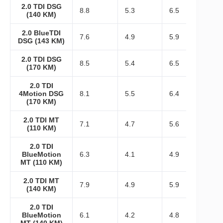
2.0 TDI DSG
8.8
5.3
6.5
(140 KM)
2.0 BlueTDI
7.6
4.9
5.9
DSG (143 KM)
2.0 TDI DSG
8.5
5.4
6.5
(170 KM)
2.0 TDI
4Motion DSG
8.1
5.5
6.4
(170 KM)
2.0 TDI MT
7.1
4.7
5.6
(110 KM)
2.0 TDI
BlueMotion
6.3
4.1
4.9
MT (110 KM)
2.0 TDI MT
7.9
4.9
5.9
(140 KM)
2.0 TDI
BlueMotion
6.1
4.2
4.8