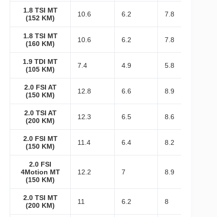
1.8 TSI MT
10.6
6.2
7.8
(152 KM)
1.8 TSI MT
10.6
6.2
7.8
(160 KM)
1.9 TDI MT
7.4
4.9
5.8
(105 KM)
2.0 FSI AT
12.8
6.6
8.9
(150 KM)
2.0 TSI AT
12.3
6.5
8.6
(200 KM)
2.0 FSI MT
11.4
6.4
8.2
(150 KM)
2.0 FSI
4Motion MT
12.2
7
8.9
(150 KM)
2.0 TSI MT
11
6.2
8
(200 KM)