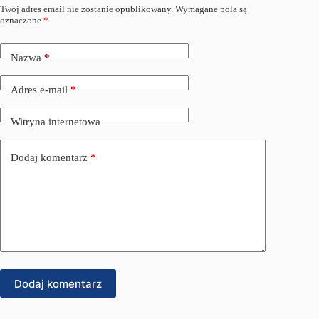
Twój adres email nie zostanie opublikowany.
Wymagane pola są
oznaczone
*
Nazwa
*
Adres e-mail
*
Witryna internetowa
Dodaj komentarz
*
Dodaj komentarz