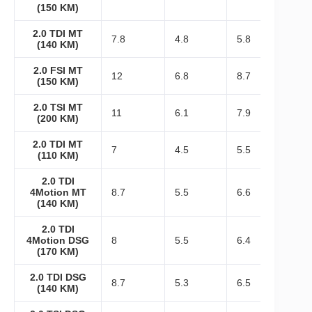
(150 KM)
2.0 TDI MT
7.8
4.8
5.8
(140 KM)
2.0 FSI MT
12
6.8
8.7
(150 KM)
2.0 TSI MT
11
6.1
7.9
(200 KM)
2.0 TDI MT
7
4.5
5.5
(110 KM)
2.0 TDI
4Motion MT
8.7
5.5
6.6
(140 KM)
2.0 TDI
4Motion DSG
8
5.5
6.4
(170 KM)
2.0 TDI DSG
8.7
5.3
6.5
(140 KM)