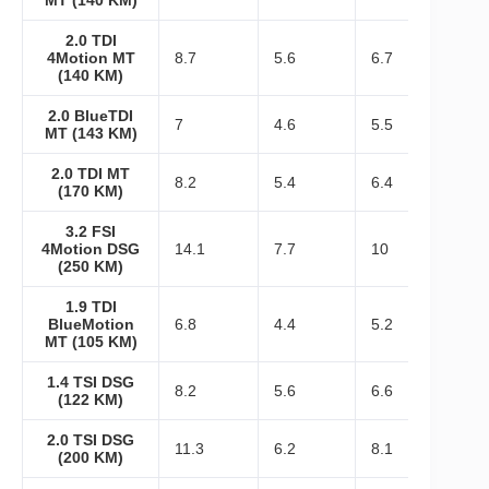
MT (140 KM)
2.0 TDI
4Motion MT
8.7
5.6
6.7
(140 KM)
2.0 BlueTDI
7
4.6
5.5
MT (143 KM)
2.0 TDI MT
8.2
5.4
6.4
(170 KM)
3.2 FSI
4Motion DSG
14.1
7.7
10
(250 KM)
1.9 TDI
BlueMotion
6.8
4.4
5.2
MT (105 KM)
1.4 TSI DSG
8.2
5.6
6.6
(122 KM)
2.0 TSI DSG
11.3
6.2
8.1
(200 KM)