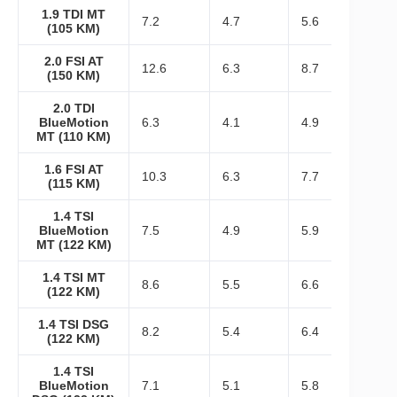
1.9 TDI MT
7.2
4.7
5.6
(105 KM)
2.0 FSI AT
12.6
6.3
8.7
(150 KM)
2.0 TDI
BlueMotion
6.3
4.1
4.9
MT (110 KM)
1.6 FSI AT
10.3
6.3
7.7
(115 KM)
1.4 TSI
BlueMotion
7.5
4.9
5.9
MT (122 KM)
1.4 TSI MT
8.6
5.5
6.6
(122 KM)
1.4 TSI DSG
8.2
5.4
6.4
(122 KM)
1.4 TSI
BlueMotion
7.1
5.1
5.8