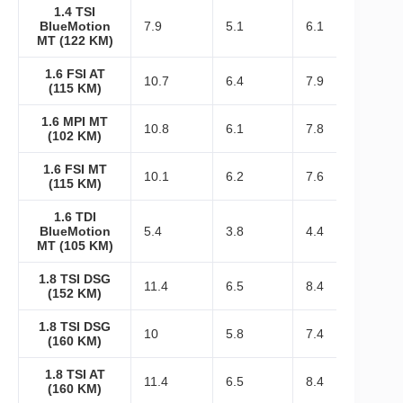
1.4 TSI
BlueMotion
7.9
5.1
6.1
MT (122 KM)
1.6 FSI AT
10.7
6.4
7.9
(115 KM)
1.6 MPI MT
10.8
6.1
7.8
(102 KM)
1.6 FSI MT
10.1
6.2
7.6
(115 KM)
1.6 TDI
BlueMotion
5.4
3.8
4.4
MT (105 KM)
1.8 TSI DSG
11.4
6.5
8.4
(152 KM)
1.8 TSI DSG
10
5.8
7.4
(160 KM)
1.8 TSI AT
11.4
6.5
8.4
(160 KM)