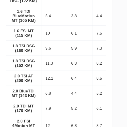
DSG (122 KM)
1.6 TDI
BlueMotion
5.4
3.8
4.4
MT (105 KM)
1.6 FSI MT
10
6.1
7.5
(115 KM)
1.8 TSI DSG
9.6
5.9
7.3
(160 KM)
1.8 TSI DSG
11.3
6.3
8.2
(152 KM)
2.0 TSI AT
12.1
6.4
8.5
(200 KM)
2.0 BlueTDI
6.8
4.4
5.2
MT (143 KM)
2.0 TDI MT
7.9
5.2
6.1
(170 KM)
2.0 FSI
4Motion MT
12
6.8
8.7