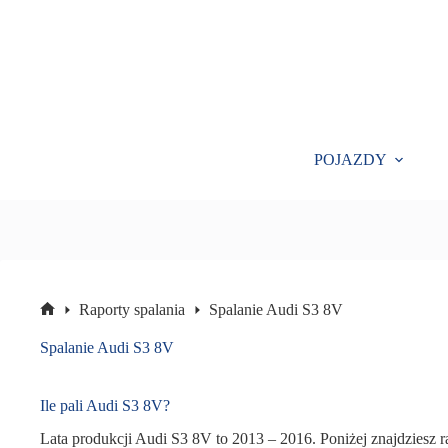
Przejdź
do
treści
POJAZDY
Raporty spalania
Spalanie Audi S3 8V
Strona
główna
Spalanie Audi S3 8V
Ile pali Audi S3 8V?
Lata produkcji Audi S3 8V to 2013 – 2016. Poniżej znajdziesz 