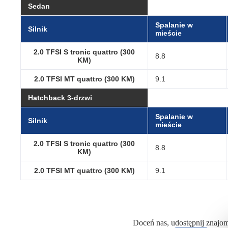
Sedan
Spalanie w
Silnik
mieście
2.0 TFSI S tronic quattro (300
8.8
KM)
2.0 TFSI MT quattro (300 KM)
9.1
Hatchback 3-drzwi
Spalanie w
Silnik
mieście
2.0 TFSI S tronic quattro (300
8.8
KM)
2.0 TFSI MT quattro (300 KM)
9.1
Doceń nas, udostępnij znajo