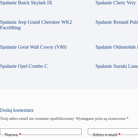
Spalanie Buick Skylark IX
Spalanie Chery Very
Spalanie Jeep Grand Cherokee WK2
Spalanie Renault Pul
Facelifting
Spalanie Great Wall Cowry (V80)
Spalanie Oldsmobile 
Spalanie Opel Combo C
Spalanie Suzuki Liana
Dodaj komentarz
Twój adres email nie zostanie opublikowany.
Wymagane pola są oznaczone
*
Nazwa
*
Adres e-mail
*