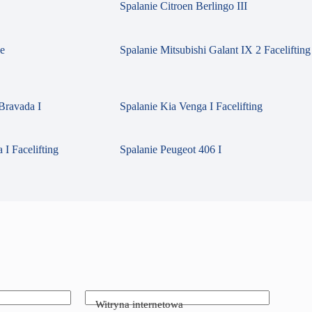
Spalanie Citroen Berlingo III
se
Spalanie Mitsubishi Galant IX 2 Facelifting
Bravada I
Spalanie Kia Venga I Facelifting
 I Facelifting
Spalanie Peugeot 406 I
Witryna internetowa