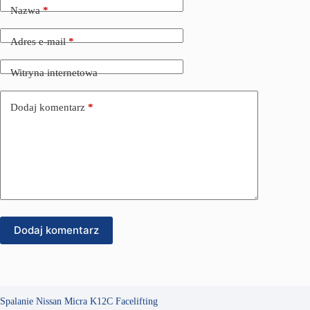
Nazwa
*
Adres e-mail
*
Witryna internetowa
Dodaj komentarz
*
Dodaj komentarz
Spalanie Nissan Micra K12C Facelifting