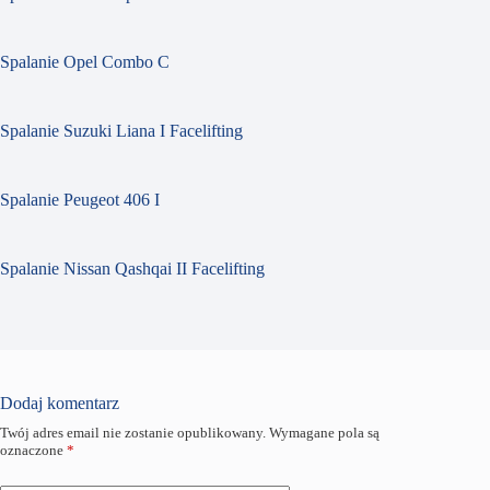
Spalanie Opel Combo C
Spalanie Suzuki Liana I Facelifting
Spalanie Peugeot 406 I
Spalanie Nissan Qashqai II Facelifting
Dodaj komentarz
Twój adres email nie zostanie opublikowany.
Wymagane pola są
oznaczone
*