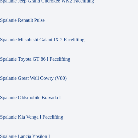
Spalanie Jeep Grand Cherokee WK2 Facelifting
Spalanie Renault Pulse
Spalanie Mitsubishi Galant IX 2 Facelifting
Spalanie Toyota GT 86 I Facelifting
Spalanie Great Wall Cowry (V80)
Spalanie Oldsmobile Bravada I
Spalanie Kia Venga I Facelifting
Spalanie Lancia Ypsilon I