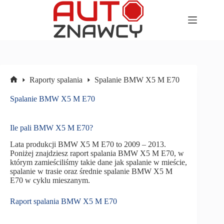
Przejdź
do
treści
Raporty spalania
Spalanie BMW X5 M E70
Strona
główna
Spalanie BMW X5 M E70
Ile pali BMW X5 M E70?
Lata produkcji BMW X5 M E70 to 2009 – 2013.
Poniżej znajdziesz raport spalania BMW X5 M E70, w
którym zamieściliśmy takie dane jak spalanie w mieście,
spalanie w trasie oraz średnie spalanie BMW X5 M
E70 w cyklu mieszanym.
Raport spalania BMW X5 M E70