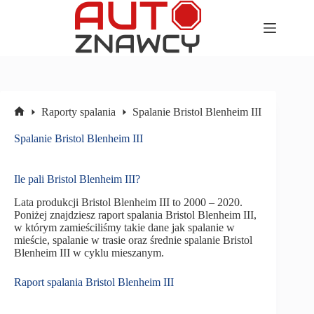
Przejdź
do
treści
Raporty spalania
Spalanie Bristol Blenheim III
Strona
główna
Spalanie Bristol Blenheim III
Ile pali Bristol Blenheim III?
Lata produkcji Bristol Blenheim III to 2000 – 2020.
Poniżej znajdziesz raport spalania Bristol Blenheim III,
w którym zamieściliśmy takie dane jak spalanie w
mieście, spalanie w trasie oraz średnie spalanie Bristol
Blenheim III w cyklu mieszanym.
Raport spalania Bristol Blenheim III