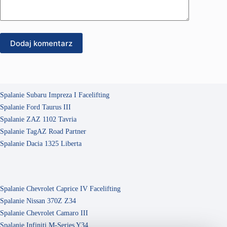
Dodaj komentarz
Spalanie Subaru Impreza I Facelifting
Spalanie Ford Taurus III
Spalanie ZAZ 1102 Tavria
Spalanie TagAZ Road Partner
Spalanie Dacia 1325 Liberta
Spalanie Chevrolet Caprice IV Facelifting
Spalanie Nissan 370Z Z34
Spalanie Chevrolet Camaro III
Spalanie Infiniti M-Series Y34