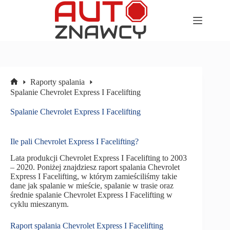
Przejdź
do
treści
Raporty spalania
Strona
Spalanie Chevrolet Express I Facelifting
główna
Spalanie Chevrolet Express I Facelifting
Ile pali Chevrolet Express I Facelifting?
Lata produkcji Chevrolet Express I Facelifting to 2003
– 2020. Poniżej znajdziesz raport spalania Chevrolet
Express I Facelifting, w którym zamieściliśmy takie
dane jak spalanie w mieście, spalanie w trasie oraz
średnie spalanie Chevrolet Express I Facelifting w
cyklu mieszanym.
Raport spalania Chevrolet Express I Facelifting