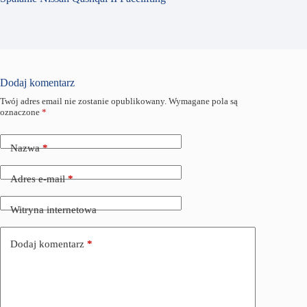
Dodaj komentarz
Twój adres email nie zostanie opublikowany.
Wymagane pola są
oznaczone
*
Nazwa
*
Adres e-mail
*
Witryna internetowa
Dodaj komentarz
*