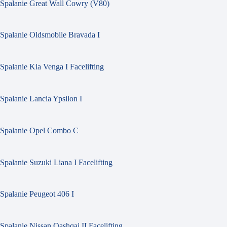
Spalanie Great Wall Cowry (V80)
Spalanie Oldsmobile Bravada I
Spalanie Kia Venga I Facelifting
Spalanie Lancia Ypsilon I
Spalanie Opel Combo C
Spalanie Suzuki Liana I Facelifting
Spalanie Peugeot 406 I
Spalanie Nissan Qashqai II Facelifting