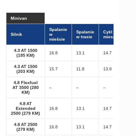
Minivan
Spalanie
Spalanie
Cykl
Silnik
w
w trasie
mieszany
mieście
4.3 AT 1500
16.8
13.1
14.7
(195 KM)
4.3 AT 1500
15.7
11.8
13.8
(203 KM)
4.8 Flexfuel
AT 3500 (280
–
–
–
KM)
4.8 AT
Extended
16.8
13.1
14.7
2500 (279 KM)
4.8 AT 2500
16.8
13.1
14.7
(279 KM)