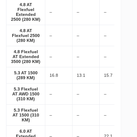
4.8 AT
Flexfuel
–
–
–
Extended
2500 (280 KM)
4.8 AT
Flexfuel 2500
–
–
–
(280 KM)
4.8 Flexfuel
AT Extended
–
–
–
3500 (280 KM)
5.3 AT 1500
16.8
13.1
15.7
(289 KM)
5.3 Flexfuel
AT AWD 1500
–
–
–
(310 KM)
5.3 Flexfuel
AT 1500 (310
–
–
–
KM)
6.0 AT
Extended
–
–
22.1